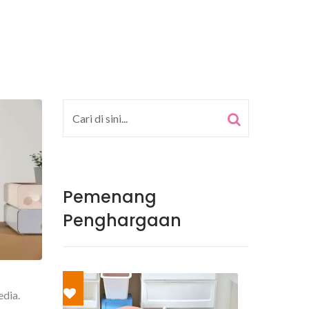
Pemenang
Penghargaan
edia.