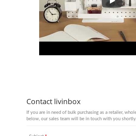
Memperkena