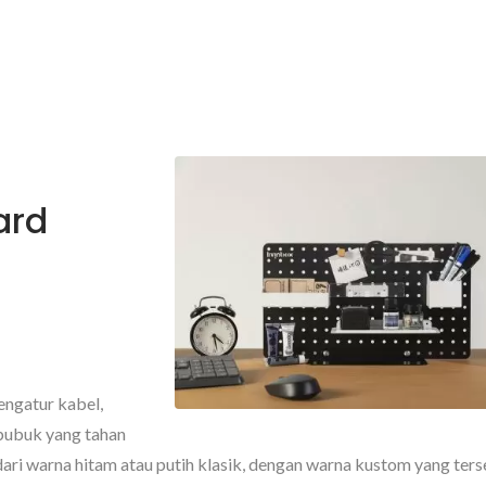
ard
engatur kabel,
i bubuk yang tahan
h dari warna hitam atau putih klasik, dengan warna kustom yang ters