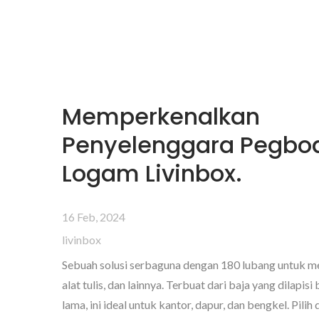
Memperkenalkan
Penyelenggara Pegbo
Logam Livinbox.
16 Feb, 2024
livinbox
Sebuah solusi serbaguna dengan 180 lubang untuk m
alat tulis, dan lainnya. Terbuat dari baja yang dilapis
lama, ini ideal untuk kantor, dapur, dan bengkel. Pili