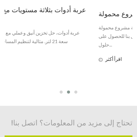
حقيبة مشروع محمولة
ارفع علامتك التجارية مع حقيبة مشروع محمولة A4 من livinbox:
أنيقة، متعددة الاستخدامات، ومخصصة. اتصل بنا للحصول على
حلول...
اقرأ أكثر
تحتاج إلى مزيد من المعلومات؟ اتصل بنا!