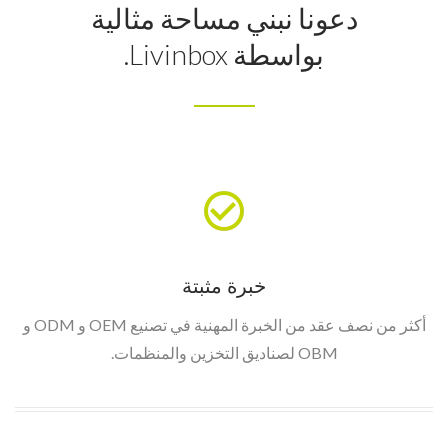
دعونا نبني مساحة مثالية
بواسطة Livinbox.
خبرة مثبتة
أكثر من نصف عقد من الخبرة المهنية في تصنيع OEM و ODM و
OBM لصناديق التخزين والمنظمات.