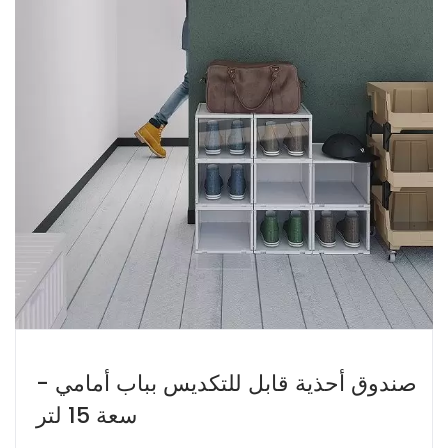
صندوق أحذية قابل للتكديس بباب أمامي -
سعة 15 لتر