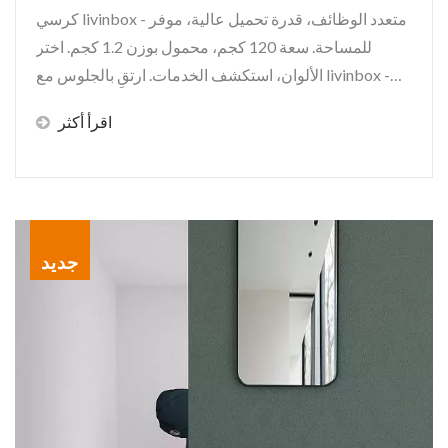
كرسي livinbox - متعدد الوظائف، قدرة تحميل عالية، موفر
للمساحة. سعة 120 كجم، محمول بوزن 1.2 كجم. اختر
الألوان، استكشف الخدمات. ارتقِ بالجلوس مع livinbox -
الراحة تلتقي بالابتكار.
اقرأ أكثر
جديد