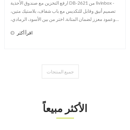
ارفع التخزين مع صندوق الأحذية DB-2621 من livinbox -
تصميم أنيق وقابل للتكديس مع باب شفاف، بلاستيك متين،
وعمود معزز لضمان المتانة. اختر من بين الأسود، الرمادي،
الرمل، أو الأخضر...
اقرأ أكثر
جميع المنتجات
الأكثر مبيعاً