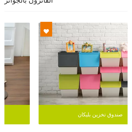
الفائزون بالجوائز
صندوق تخزين بليكان