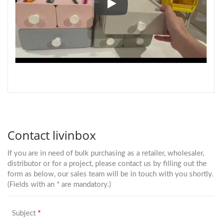
احصل على منظم سطح المكتب للعود