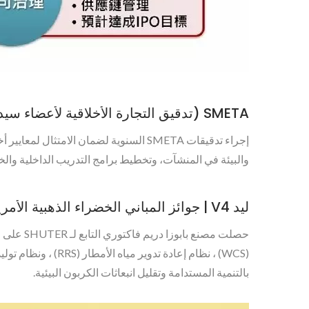
SMETA (تدقيق التجارة الأخلاقية لأعضاء سيدكس)
إجراء تدقيقات SMETA السنوية لضمان ا
والبيئة في المنشآت، وتخطيط برامج التدريب الداخلية والخ
ليد V4 | جوائز المباني الخضراء الذهبية الأمريكية
حصلت مصن
بالتنمية المستدامة وتقليل انبعاثات الكربون البيئية.