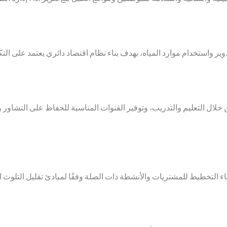
ير واستخدام موارد المياه، بهدف بناء نظام اقتصاد دائري يعتمد على التكن
ل التعليم والتدريب، وتوفير القنوات المناسبة للحفاظ على التشاور وال
 التخطيط للمشتريات والأنشطة ذات الصلة وفقًا لمبادئ تقليل التلوث ال