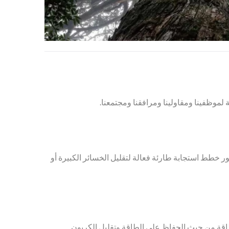
لموظفينا ومقاولينا ومرافقنا ومجتمعنا.
ور خطط استجابة طارئة فعالة لتقليل الخسائر الكبيرة أو
طاقة من حيث الحفاظ على الطاقة وتقليل الكربون.