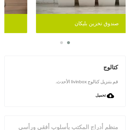
صندوق تخزين بليكان
كتالوج
قم بتنزيل كتالوج livinbox الأحدث.
تحميل
منظم أدراج المكتب بأسلوب أفقي ورأسي