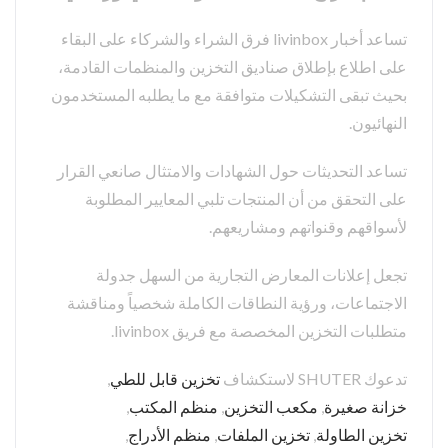
تساعد أخبار livinbox فرق الشراء والشركاء على البقاء
على اطلاع بإطلاق صناديق التخزين والمنظمات القادمة،
بحيث تبقى التشكيلات متوافقة مع ما يطلبه المستخدمون
النهائيون.
تساعد التحديثات حول الشهادات والامتثال صانعي القرار
على التحقق من أن المنتجات تلبي المعايير المطلوبة
لأسواقهم وقنواتهم ومشاريعهم.
تجعل إعلانات المعارض التجارية من السهل جدولة
الاجتماعات، ورؤية النطاقات الكاملة شخصياً ومناقشة
متطلبات التخزين المخصصة مع فريق livinbox.
تدعوك SHUTER لاستكشاف
تخزين قابل للطي
,
خزانة صغيرة
,
مكعب التخزين
,
منظم المكتب
,
تخزين الطاولة
,
تخزين الملفات
,
منظم الأدراج
,