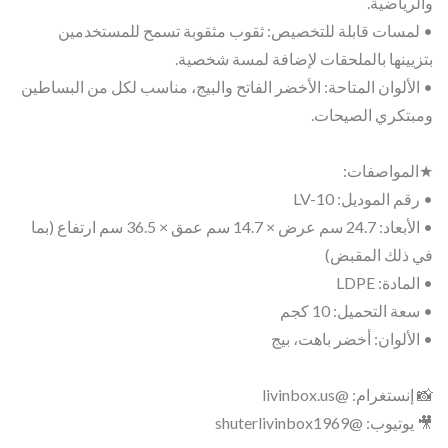
والرياضية.
• لمسات قابلة للتخصيص: ثقوب مثقوبة تسمح للمستخدمين
بتزيينها بالملحقات لإضافة لمسة شخصية.
• الألوان المتاحة: الأخضر الفاتح والبيج، مناسب لكل من البساطين
ومبتكري الصيحات.
★المواصفات:
• رقم الموديل: LV-10
• الأبعاد: 24.7 سم عرض × 14.7 سم عمق × 36.5 سم ارتفاع (بما
في ذلك المقبض)
• المادة: LDPE
• سعة التحميل: 10 كجم
• الألوان: أخضر باهت، بيج
📸 إنستغرام: @livinbox.us
🎥 يوتيوب: @shuterlivinbox1969