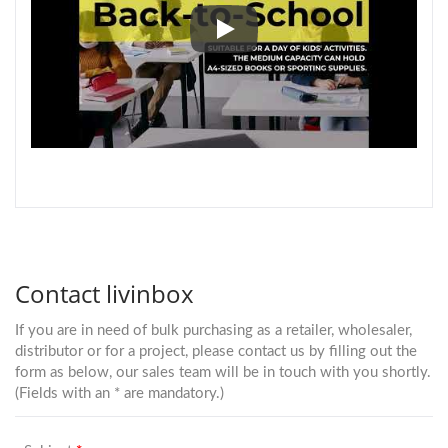
حقيبة تسوق مثقبة LV-10 للحياة اليومية