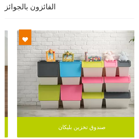
الفائزون بالجوائز
صندوق تخزين بليكان