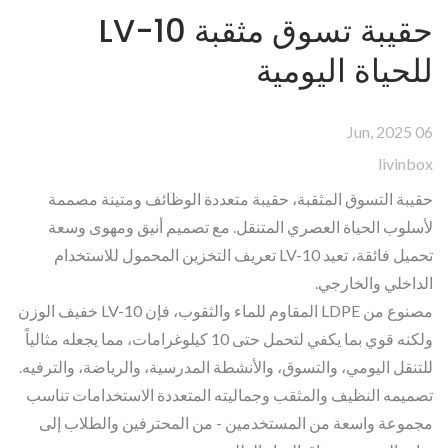
حقيبة تسوق مثقبة LV-10
للحياة اليومية
06 Jun, 2025
livinbox
حقيبة التسوق المثقبة، حقيبة متعددة الوظائف ومتينة مصممة
لأسلوب الحياة العصري المتنقل. مع تصميم أنيق ومهوى وسعة
تحميل فائقة، تعيد LV-10 تعريف التخزين المحمول للاستخدام
الداخلي والخارجي.
مصنوع من LDPE المقاوم للماء والثقوب، فإن LV-10 خفيف الوزن
ولكنه قوي بما يكفي لتحمل حتى 10 كيلوغرامات، مما يجعله مثالياً
للتنقل اليومي، والتسوق، والأنشطة المدرسية، والرياضة، والترفيه.
تصميمه النظيف والمثقب وجماليته المتعددة الاستخدامات تناسب
مجموعة واسعة من المستخدمين - من المحترفين والطلاب إلى