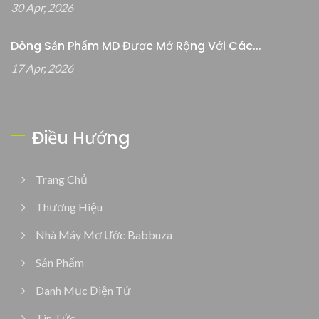
30 Apr, 2026
Dòng Sản Phẩm MD Được Mở Rộng Với Các...
17 Apr, 2026
Điều Hướng
Trang Chủ
Thương Hiệu
Nhà Máy Mơ Ước Babbuza
Sản Phẩm
Danh Mục Điện Tử
Tin Tức