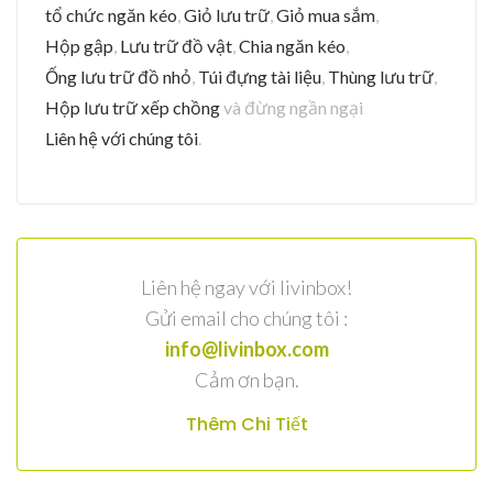
tổ chức ngăn kéo
,
Giỏ lưu trữ
,
Giỏ mua sắm
,
Hộp gập
,
Lưu trữ đồ vật
,
Chia ngăn kéo
,
Ống lưu trữ đồ nhỏ
,
Túi đựng tài liệu
,
Thùng lưu trữ
,
Hộp lưu trữ xếp chồng
và đừng ngần ngại
Liên hệ với chúng tôi
.
Liên hệ ngay với livinbox!
Gửi email cho chúng tôi :
info@livinbox.com
Cảm ơn bạn.
Thêm Chi Tiết