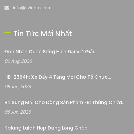
info@livinbox.com
Tin Tức Mới Nhất
Đón Nhận Cuộc Sống Hiện Đại Với Giải...
06 Aug, 2026
HB-2354h: Xe Đẩy 4 Tầng Mới Cho Tổ Chức...
08 Jun, 2026
Bổ Sung Mới Cho Dòng Sản Phẩm FB: Thùng Chứa...
05 Jun, 2026
Kalang Lalah Hộp Đựng Lồng Ghép