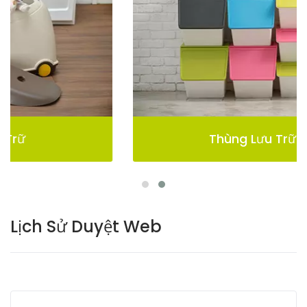
Thùng Lưu Trữ Pelican
Lịch Sử Duyệt Web