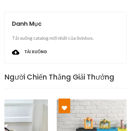
Danh Mục
Tải xuống catalog mới nhất của livinbox.
TẢI XUỐNG
Người Chiến Thắng Giải Thưởng