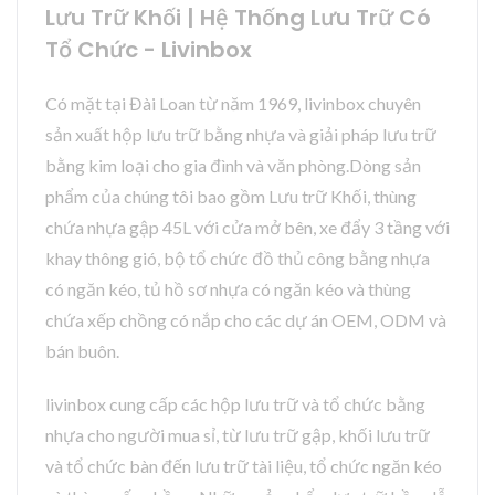
Lưu Trữ Khối | Hệ Thống Lưu Trữ Có
Tổ Chức - Livinbox
Có mặt tại Đài Loan từ năm 1969, livinbox chuyên
sản xuất hộp lưu trữ bằng nhựa và giải pháp lưu trữ
bằng kim loại cho gia đình và văn phòng.Dòng sản
phẩm của chúng tôi bao gồm Lưu trữ Khối, thùng
chứa nhựa gập 45L với cửa mở bên, xe đẩy 3 tầng với
khay thông gió, bộ tổ chức đồ thủ công bằng nhựa
có ngăn kéo, tủ hồ sơ nhựa có ngăn kéo và thùng
chứa xếp chồng có nắp cho các dự án OEM, ODM và
bán buôn.
livinbox cung cấp các hộp lưu trữ và tổ chức bằng
nhựa cho người mua sỉ, từ lưu trữ gập, khối lưu trữ
và tổ chức bàn đến lưu trữ tài liệu, tổ chức ngăn kéo