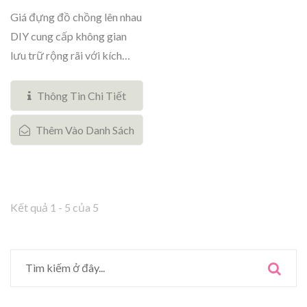
Giá đựng đồ chồng lên nhau
DIY cung cấp không gian
lưu trữ rộng rãi với kích
thước...
Thông Tin Chi Tiết
Thêm Vào Danh Sách
Kết quả 1 - 5 của 5