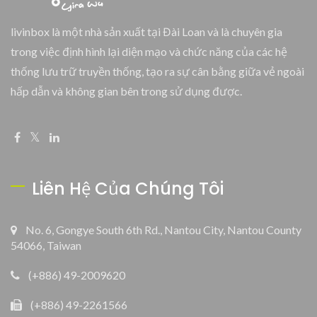
livinbox là một nhà sản xuất tại Đài Loan và là chuyên gia
trong việc định hình lại diện mạo và chức năng của các hệ
thống lưu trữ truyền thống, tạo ra sự cân bằng giữa vẻ ngoài
hấp dẫn và không gian bên trong sử dụng được.
Liên Hệ Của Chúng Tôi
No. 6, Gongye South 6th Rd., Nantou City, Nantou County
54066, Taiwan
(+886) 49-2009620
(+886) 49-2261566