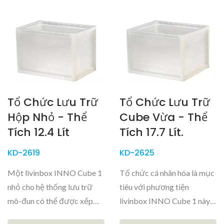
Tổ Chức Lưu Trữ
Tổ Chức Lưu Trữ
Hộp Nhỏ - Thể
Cube Vừa - Thể
Tích 12.4 Lít
Tích 17.7 Lít.
KD-2619
KD-2625
Một livinbox INNO Cube 1
Tổ chức cá nhân hóa là mục
nhỏ cho hệ thống lưu trữ
tiêu với phương tiện
mô-đun có thể được xếp
livinbox INNO Cube 1 này,
chồng...
có thể...