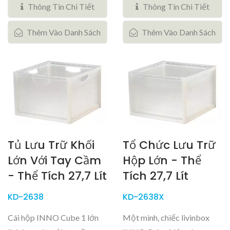
Thông Tin Chi Tiết
Thông Tin Chi Tiết
Thêm Vào Danh Sách
Thêm Vào Danh Sách
Tủ Lưu Trữ Khối
Tổ Chức Lưu Trữ
Lớn Với Tay Cầm
Hộp Lớn - Thể
- Thể Tích 27,7 Lít
Tích 27,7 Lít
KD-2638
KD-2638X
Cái hộp INNO Cube 1 lớn
Một mình, chiếc livinbox