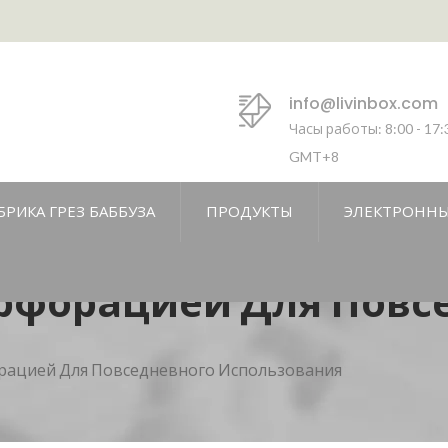
info@livinbox.com
Часы работы: 8:00 - 17:
GMT+8
БРИКА ГРЕЗ БАББУЗА
ПРОДУКТЫ
ЭЛЕКТРОННЫ
ерфорацией Для Повс
орацией Для Повседневного Использования