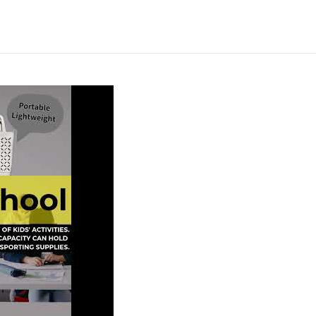
10 с перфорацией для повседневного использования