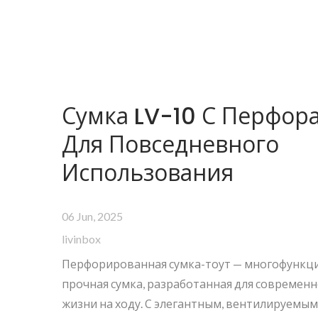
Сумка LV-10 С Перфор
Для Повседневного
Использования
06 Jun, 2025
livinbox
Перфорированная сумка-тоут — многофункц
прочная сумка, разработанная для современн
жизни на ходу. С элегантным, вентилируемы