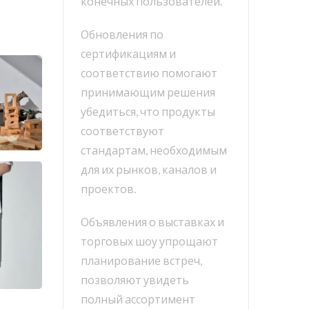
конечных пользователей.
Обновления по
сертификациям и
соответствию помогают
принимающим решения
убедиться, что продукты
соответствуют
стандартам, необходимым
для их рынков, каналов и
проектов.
Объявления о выставках и
торговых шоу упрощают
планирование встреч,
позволяют увидеть
полный ассортимент