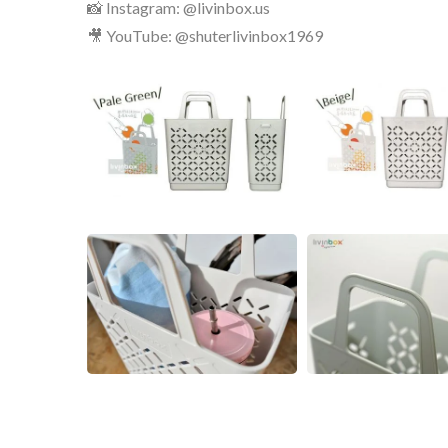
📸 Instagram: @livinbox.us
🎥 YouTube: @shuterlivinbox1969