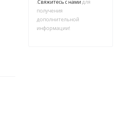
.
Свяжитесь с нами
для
получения
дополнительной
информации!