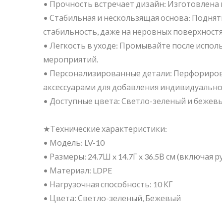
• Прочность встречает дизайн: Изготовлена 
• Стабильная и нескользящая основа: Подня
стабильность, даже на неровных поверхностя
• Легкость в уходе: Промывайте после испол
мероприятий.
• Персонализированные детали: Перфориро
аксессуарами для добавления индивидуально
• Доступные цвета: Светло-зеленый и бежевы
★Технические характеристики:
• Модель: LV-10
• Размеры: 24.7Ш x 14.7Г x 36.5В см (включая р
• Материал: LDPE
• Нагрузочная способность: 10 КГ
• Цвета: Светло-зеленый, Бежевый