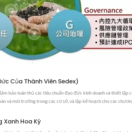
Đức Của Thành Viên Sedex)
bảo tuân thủ các tiêu chuẩn đạo đức kinh doanh và thiết lập các
 toàn và môi trường trong các cơ sở, và lập kế hoạch cho các chươn
ng Xanh Hoa Kỳ