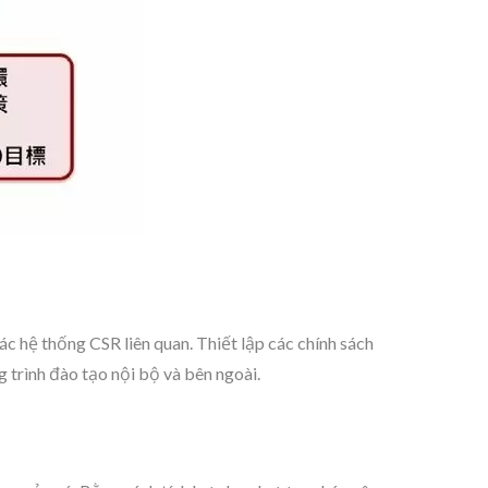
 hệ thống CSR liên quan. Thiết lập các chính sách
g trình đào tạo nội bộ và bên ngoài.