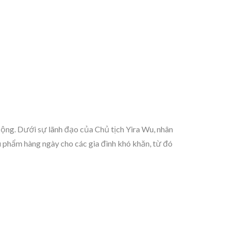
ộng. Dưới sự lãnh đạo của Chủ tịch Yira Wu, nhân
phẩm hàng ngày cho các gia đình khó khăn, từ đó