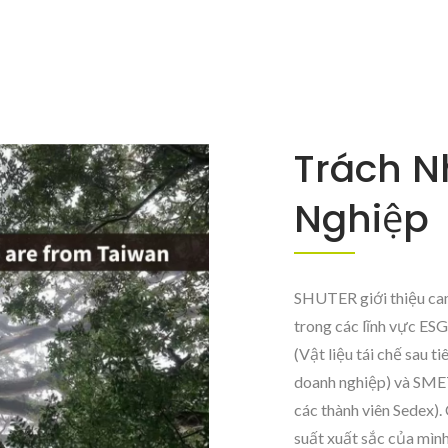
Trách 
Nghiệp
SHUTER giới thiệu cam
trong các lĩnh vực ESG
(Vật liệu tái chế sau t
doanh nghiệp) và SME
các thành viên Sedex).
suất xuất sắc của mình