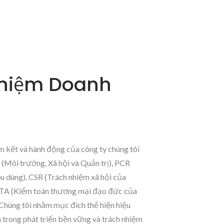
Nhiệm Doanh
 kết và hành động của công ty chúng tôi
 (Môi trường, Xã hội và Quản trị), PCR
iêu dùng), CSR (Trách nhiệm xã hội của
TA (Kiểm toán thương mại đạo đức của
 Chúng tôi nhằm mục đích thể hiện hiệu
 trong phát triển bền vững và trách nhiệm