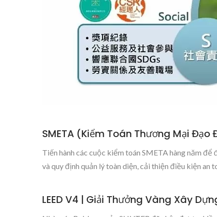
SMETA (Kiểm Toán Thương Mại Đạo 
Tiến hành các cuộc kiểm toán SMETA hàng năm để đảm 
và quy định quản lý toàn diện, cải thiện điều kiện an
LEED V4 | Giải Thưởng Vàng Xây Dự