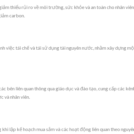
 giảm thiểu rủi ro về môi trường, sức khỏe và an toàn cho nhân viê
giảm carbon.
ạnh việc tái chế và tái sử dụng tài nguyên nước, nhằm xây dựng mộ
c bên liên quan thông qua giáo dục và đào tạo, cung cấp các kênh 
c và nhân viên.
g khi lập kế hoạch mua sắm và các hoạt động liên quan theo nguyên