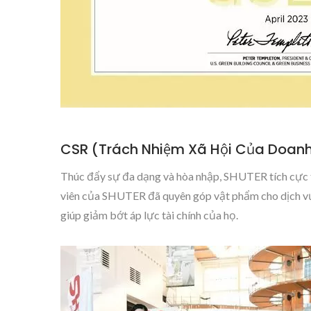
CSR (Trách Nhiệm Xã Hội Của Doanh
Thúc đẩy sự đa dạng và hòa nhập, SHUTER tích cực t
viên của SHUTER đã quyên góp vật phẩm cho dịch vụ
giúp giảm bớt áp lực tài chính của họ.