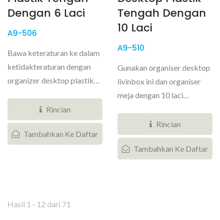
Dengan 6 Laci
Tengah Dengan
10 Laci
A9-506
A9-510
Bawa keteraturan ke dalam
ketidakteraturan dengan
Gunakan organiser desktop
organizer desktop plastik
livinbox ini dan organiser
livinbox ini dan wadah
meja dengan 10 laci
organizer...
transparan yang cocok di
Rincian
ruangan...
Rincian
Tambahkan Ke Daftar
Tambahkan Ke Daftar
Hasil 1 - 12 dari 71