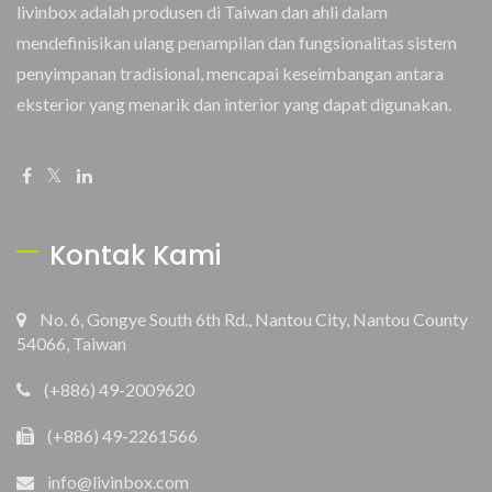
livinbox adalah produsen di Taiwan dan ahli dalam
mendefinisikan ulang penampilan dan fungsionalitas sistem
penyimpanan tradisional, mencapai keseimbangan antara
eksterior yang menarik dan interior yang dapat digunakan.
Kontak Kami
No. 6, Gongye South 6th Rd., Nantou City, Nantou County
54066, Taiwan
(+886) 49-2009620
(+886) 49-2261566
info@livinbox.com