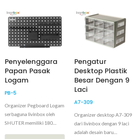
Penyelenggara
Pengatur
Papan Pasak
Desktop Plastik
Logam
Besar Dengan 9
Laci
PB-5
A7-309
Organizer Pegboard Logam
serbaguna livinbox oleh
Organizer desktop A7-309
SHUTER memiliki 180
dari livinbox dengan 9 laci
lubang, menyediakan
adalah desain baru