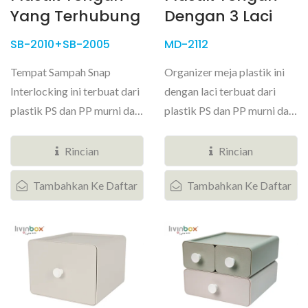
Yang Terhubung
Dengan 3 Laci
SB-2010+SB-2005
MD-2112
Tempat Sampah Snap
Organizer meja plastik ini
Interlocking ini terbuat dari
dengan laci terbuat dari
plastik PS dan PP murni dan
plastik PS dan PP murni dan
memiliki desain dengan
memiliki dua ukuran laci...
snap...
Rincian
Rincian
Tambahkan Ke Daftar
Tambahkan Ke Daftar