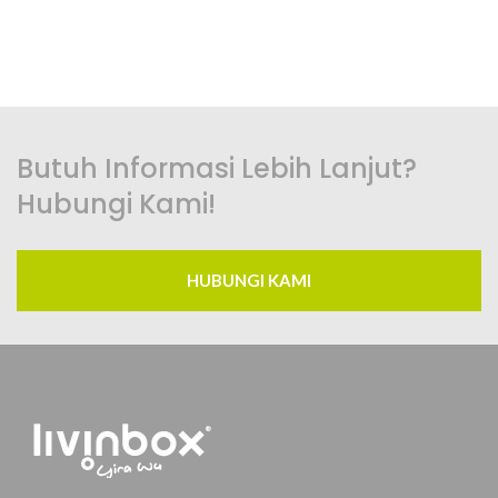
Butuh Informasi Lebih Lanjut?
Hubungi Kami!
HUBUNGI KAMI