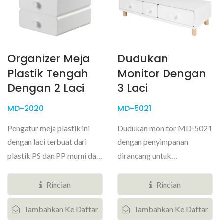
Organizer Meja
Dudukan
Plastik Tengah
Monitor Dengan
Dengan 2 Laci
3 Laci
MD-2020
MD-5021
Pengatur meja plastik ini
Dudukan monitor MD-5021
dengan laci terbuat dari
dengan penyimpanan
plastik PS dan PP murni dan
dirancang untuk
memiliki dua laci lebar...
meningkatkan kenyamanan
sehari-hari sambil...
Rincian
Rincian
Tambahkan Ke Daftar
Tambahkan Ke Daftar