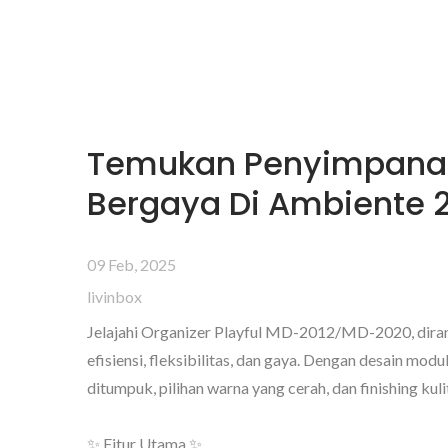
Temukan Penyimpana
Bergaya Di Ambiente 
09 Feb, 2025
livinbox
Jelajahi Organizer Playful MD-2012/MD-2020, dira
efisiensi, fleksibilitas, dan gaya. Dengan desain modu
ditumpuk, pilihan warna yang cerah, dan finishing kul
✨ Fitur Utama ✨