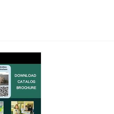
nyimpanan Bergaya di Ambiente 2025