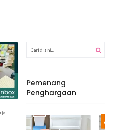
Pemenang
Penghargaan
rja.