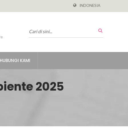
INDONESIA
re
HUBUNGI KAMI
iente 2025