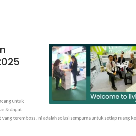
n
2025
ncang untuk
lar & dapat
it yang teremboss, ini adalah solusi sempurna untuk setiap ruang ke