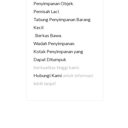
Penyimpanan Objek
,
Pemisah Laci
,
Tabung Penyimpanan Barang
Kecil
,
Berkas Bawa
,
Wadah Penyimpanan
,
Kotak Penyimpanan yang
Dapat Ditumpuk
berkualitas tinggi kami.
Hubungi Kami
untuk informasi
lebih lanjut!