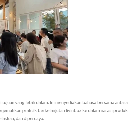
k
tujuan yang lebih dalam. Ini menyediakan bahasa bersama antara
emahkan praktik berkelanjutan livinbox ke dalam narasi produk m
jelaskan, dan dipercaya.