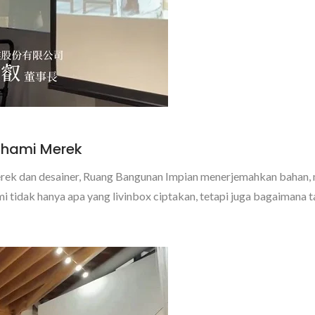
ahami Merek
rek dan desainer, Ruang Bangunan Impian menerjemahkan bahan, 
idak hanya apa yang livinbox ciptakan, tetapi juga bagaimana t