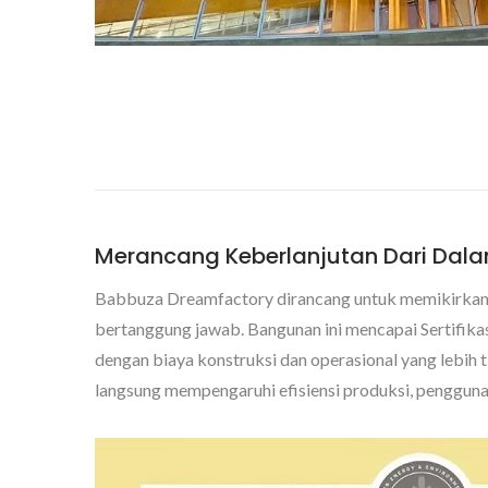
Merancang Keberlanjutan Dari Dala
Babbuza Dreamfactory dirancang untuk memikirkan ke
bertanggung jawab. Bangunan ini mencapai Sertifi
dengan biaya konstruksi dan operasional yang lebih t
langsung mempengaruhi efisiensi produksi, penggunaa