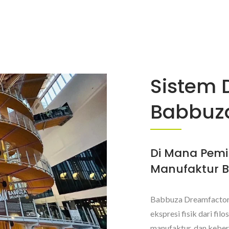
Sistem 
Babbuz
Di Mana Pemi
Manufaktur B
Babbuza Dreamfactory 
ekspresi fisik dari fil
manufaktur, dan keber