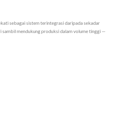
ati sebagai sistem terintegrasi daripada sekadar
ergi sambil mendukung produksi dalam volume tinggi —