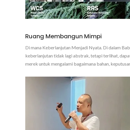
Ruang Membangun Mimpi
Di mana Keberlanjutan Menjadi Nyata. Di dalam Ba
keberlanjutan tidak lagi abstrak, tetapi terlihat, da
merek untuk mengalami bagaimana bahan, keputusan