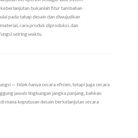
a, keberlanjutan bukanlah fitur tambahan
imulai pada tahap desain dan diwujudkan
 material, cara produk diproduksi, dan
ungsi seiring waktu.
i — tidak hanya secara efisien, tetapi juga secara
ggung jawab lingkungan jangka panjang, bahkan
a di mana keputusan desain berkelanjutan secara