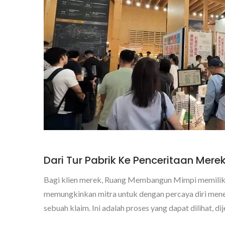
Dari Tur Pabrik Ke Penceritaan Mere
Bagi klien merek, Ruang Membangun Mimpi memiliki 
memungkinkan mitra untuk dengan percaya diri menerj
sebuah klaim. Ini adalah proses yang dapat dilihat, di