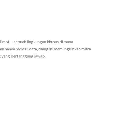
impi — sebuah lingkungan khusus di mana
utan hanya melalui data, ruang ini memungkinkan mitra
k yang bertanggung jawab.