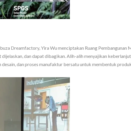
bbuza Dreamfactory, Yira Wu menciptakan Ruang Pembangunan M
pat dijelaskan, dan dapat dibagikan. Alih-alih menyajikan keberlanj
 desain, dan proses manufaktur bersatu untuk membentuk produ