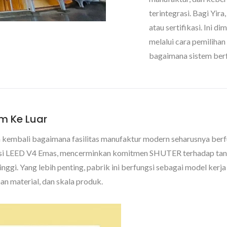
terintegrasi. Bagi Yir
atau sertifikasi. Ini d
melalui cara pemilihan
bagaimana sistem berf
m Ke Luar
mbali bagaimana fasilitas manufaktur modern seharusnya berfungs
kasi LEED V4 Emas, mencerminkan komitmen SHUTER terhadap tan
inggi. Yang lebih penting, pabrik ini berfungsi sebagai model kerj
n material, dan skala produk.