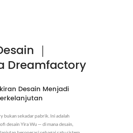
Desain ｜
a Dreamfactory
kiran Desain Menjadi
erkelanjutan
bukan sekadar pabrik. Ini adalah
osofi desain Yira Wu — di mana desain,
lanjutan beroperasi sebagai satu sistem