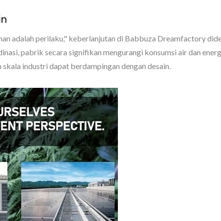
in
n adalah perilaku," keberlanjutan di Babbuza Dreamfactory didek
rdinasi, pabrik secara signifikan mengurangi konsumsi air dan en
kala industri dapat berdampingan dengan desain.