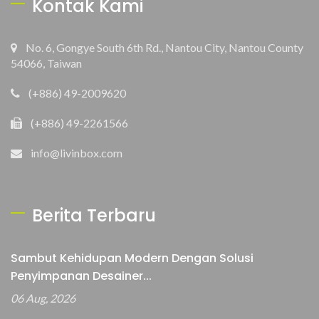
Kontak Kami
No. 6, Gongye South 6th Rd., Nantou City, Nantou County
54066, Taiwan
(+886) 49-2009620
(+886) 49-2261566
info@livinbox.com
Berita Terbaru
Sambut Kehidupan Modern Dengan Solusi
Penyimpanan Desainer...
06 Aug, 2026