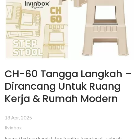
CH-60 Tangga Langkah –
Dirancang Untuk Ruang
Kerja & Rumah Modern
18 Apr, 2025
livinbox
Inovasi terbaru kami dalam furnitur fungsional—sebuah