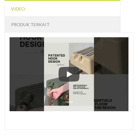
VIDEO
PRODUK TERKAIT
CH-60 Tangga Langkah – Diranc