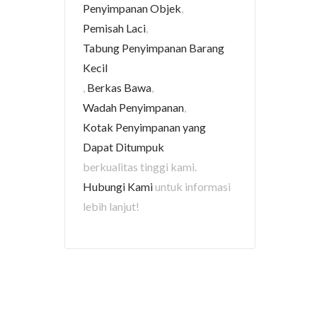
Penyimpanan Objek
,
Pemisah Laci
,
Tabung Penyimpanan Barang
Kecil
,
Berkas Bawa
,
Wadah Penyimpanan
,
Kotak Penyimpanan yang
Dapat Ditumpuk
berkualitas tinggi kami.
Hubungi Kami
untuk informasi
lebih lanjut!