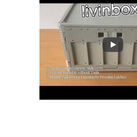
Kotak Peny