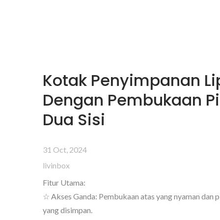
Kotak Penyimpanan Li
Dengan Pembukaan Pi
Dua Sisi
31 Oct, 2024
livinbox
Fitur Utama:
☆ Akses Ganda: Pembukaan atas yang nyaman dan pi
yang disimpan.