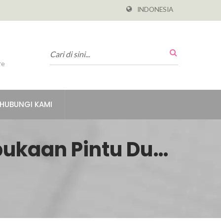
INDONESIA
re
HUBUNGI KAMI
ukaan Pintu Dua