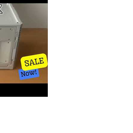
impanan Lipat dengan Pembukaan Pintu Dua Sisi