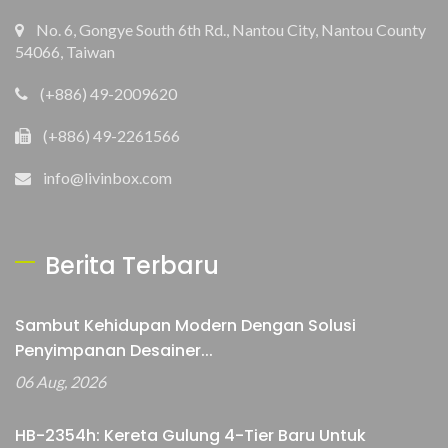
No. 6, Gongye South 6th Rd., Nantou City, Nantou County
54066, Taiwan
(+886) 49-2009620
(+886) 49-2261566
info@livinbox.com
Berita Terbaru
Sambut Kehidupan Modern Dengan Solusi
Penyimpanan Desainer...
06 Aug, 2026
HB-2354h: Kereta Gulung 4-Tier Baru Untuk