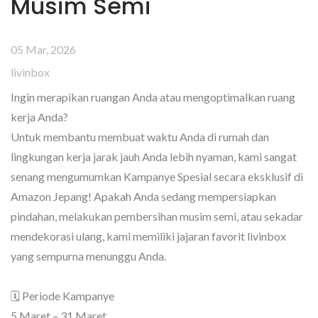
Musim Semi
05 Mar, 2026
livinbox
Ingin merapikan ruangan Anda atau mengoptimalkan ruang
kerja Anda?
Untuk membantu membuat waktu Anda di rumah dan
lingkungan kerja jarak jauh Anda lebih nyaman, kami sangat
senang mengumumkan Kampanye Spesial secara eksklusif di
Amazon Jepang! Apakah Anda sedang mempersiapkan
pindahan, melakukan pembersihan musim semi, atau sekadar
mendekorasi ulang, kami memiliki jajaran favorit livinbox
yang sempurna menunggu Anda.
🗓️ Periode Kampanye
5 Maret – 31 Maret