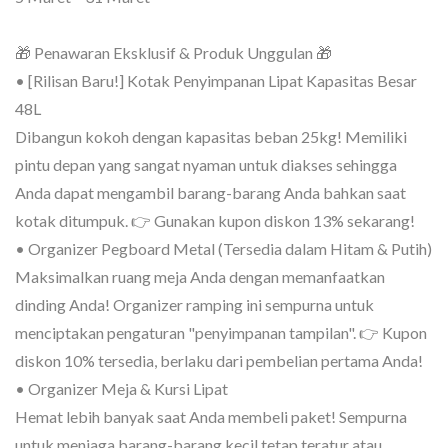
🎁 Penawaran Eksklusif & Produk Unggulan 🎁
• [Rilisan Baru!] Kotak Penyimpanan Lipat Kapasitas Besar
48L
Dibangun kokoh dengan kapasitas beban 25kg! Memiliki
pintu depan yang sangat nyaman untuk diakses sehingga
Anda dapat mengambil barang-barang Anda bahkan saat
kotak ditumpuk. 👉 Gunakan kupon diskon 13% sekarang!
• Organizer Pegboard Metal (Tersedia dalam Hitam & Putih)
Maksimalkan ruang meja Anda dengan memanfaatkan
dinding Anda! Organizer ramping ini sempurna untuk
menciptakan pengaturan "penyimpanan tampilan". 👉 Kupon
diskon 10% tersedia, berlaku dari pembelian pertama Anda!
• Organizer Meja & Kursi Lipat
Hemat lebih banyak saat Anda membeli paket! Sempurna
untuk menjaga barang-barang kecil tetap teratur atau