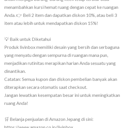
menambahkan kursi hemat ruang dengan cepat ke ruangan
Anda. 👉 Beli 2 item dan dapatkan diskon 10%, atau beli 3
item atau lebih untuk mendapatkan diskon 15%!
💡 Baik untuk Diketahui
Produk livinbox memiliki desain yang bersih dan serbaguna
yang menyatu dengan sempurna di ruangan mana pun,
menjadikan rutinitas merapikan harian Anda sesuatu yang
dinantikan.
Catatan: Semua kupon dan diskon pembelian banyak akan
diterapkan secara otomatis saat checkout.
Jangan lewatkan kesempatan besar ini untuk meningkatkan
ruang Anda!
🛒 Belanja penjualan di Amazon Jepang di sini:
https://www.amazon.co.jp/livinbox