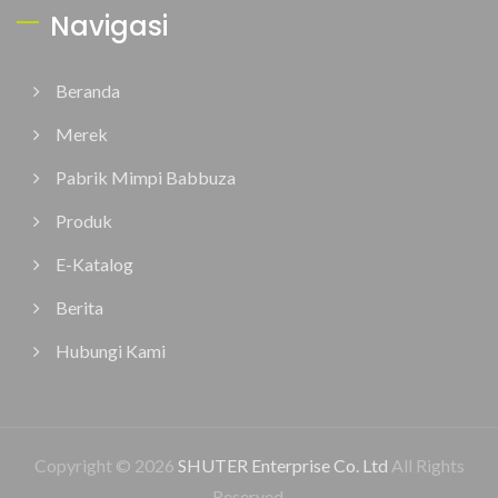
Navigasi
Beranda
Merek
Pabrik Mimpi Babbuza
Produk
E-Katalog
Berita
Hubungi Kami
Copyright © 2026
SHUTER Enterprise Co. Ltd
All Rights
Reserved.