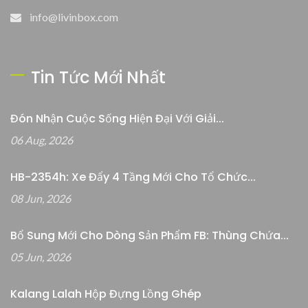
info@livinbox.com
Tin Tức Mới Nhất
Đón Nhận Cuộc Sống Hiện Đại Với Giải...
06 Aug, 2026
HB-2354h: Xe Đẩy 4 Tầng Mới Cho Tổ Chức...
08 Jun, 2026
Bổ Sung Mới Cho Dòng Sản Phẩm FB: Thùng Chứa...
05 Jun, 2026
Kalang Lalah Hộp Đựng Lồng Ghép