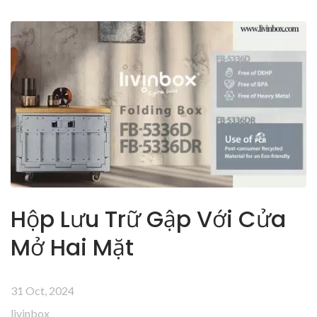
Hộp Lưu Trữ Gập Với Cửa
Mở Hai Mặt
31 Oct, 2024
livinbox