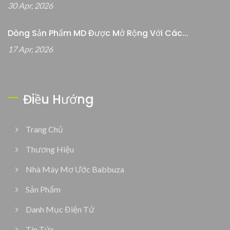
30 Apr, 2026
Dòng Sản Phẩm MD Được Mở Rộng Với Các...
17 Apr, 2026
Điều Hướng
Trang Chủ
Thương Hiệu
Nhà Máy Mơ Ước Babbuza
Sản Phẩm
Danh Mục Điện Tử
Tin Tức