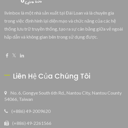
livinbox là một nhà sản xuất tại Đài Loan và là chuyên gia
trong việc định hình lại diện mạo và chức năng của các hệ
thống lưu trữ truyền thống, tạo ra sự cân bằng giữa vẻ ngoài
hấp dẫn và không gian bên trong sử dụng được.
Liên Hệ Của Chúng Tôi
No. 6, Gongye South 6th Rd., Nantou City, Nantou County
54066, Taiwan
(+886) 49-2009620
(+886) 49-2261566