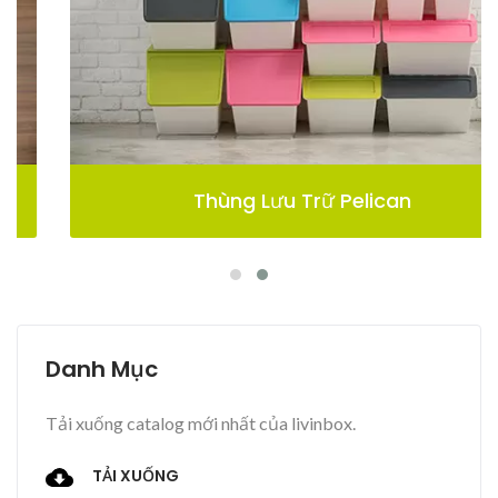
Thùng Lưu Trữ Pelican
Danh Mục
Tải xuống catalog mới nhất của livinbox.
TẢI XUỐNG