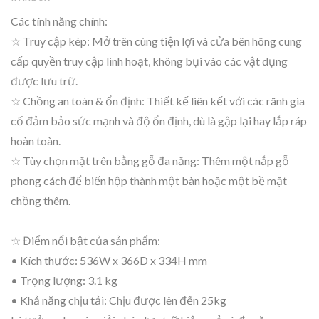
Các tính năng chính:
☆ Truy cập kép: Mở trên cùng tiện lợi và cửa bên hông cung
cấp quyền truy cập linh hoạt, không bụi vào các vật dụng
được lưu trữ.
☆ Chồng an toàn & ổn định: Thiết kế liên kết với các rãnh gia
cố đảm bảo sức mạnh và độ ổn định, dù là gập lại hay lắp ráp
hoàn toàn.
☆ Tùy chọn mặt trên bằng gỗ đa năng: Thêm một nắp gỗ
phong cách để biến hộp thành một bàn hoặc một bề mặt
chồng thêm.
☆ Điểm nổi bật của sản phẩm:
• Kích thước: 536W x 366D x 334H mm
• Trọng lượng: 3.1 kg
• Khả năng chịu tải: Chịu được lên đến 25kg