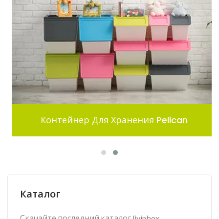
Контейнер Для Хранения Pelican
Каталог
Скачайте последний каталог livinbox.