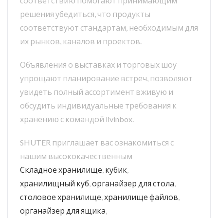
соответствию помогают принимающим
решения убедиться, что продукты
соответствуют стандартам, необходимым для
их рынков, каналов и проектов.
Объявления о выставках и торговых шоу
упрощают планирование встреч, позволяют
увидеть полный ассортимент вживую и
обсудить индивидуальные требования к
хранению с командой livinbox.
SHUTER приглашает вас ознакомиться с
нашим высококачественным
Складное хранилище
,
кубик
,
хранилищный куб
,
органайзер для стола
,
столовое хранилище
,
хранилище файлов
,
органайзер для ящика
,