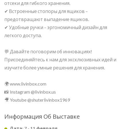
отсеки для гибкого хранения.
✔ Встроенные стопоры для ящиков –
предотвращают выпадение ящиков.
✔ Удобные ручки – эргономичный дизайн для
легкого доступа.
💬 Давайте поговорим об инновациях!
Присоединяйтесь к нам для эксклюзивных идей и
изучите более умные решения для хранения.
🌍 www.livinbox.com
📸 Instagram @livinbox.us
🎥 Youtube @shuterlivinbox1969
Информация Об Выставке
Дата: 7 - 11 февраля