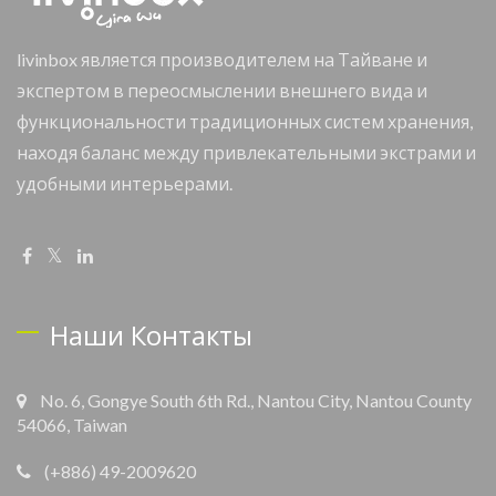
livinbox является производителем на Тайване и
экспертом в переосмыслении внешнего вида и
функциональности традиционных систем хранения,
находя баланс между привлекательными экстрами и
удобными интерьерами.
Наши Контакты
No. 6, Gongye South 6th Rd., Nantou City, Nantou County
54066, Taiwan
(+886) 49-2009620