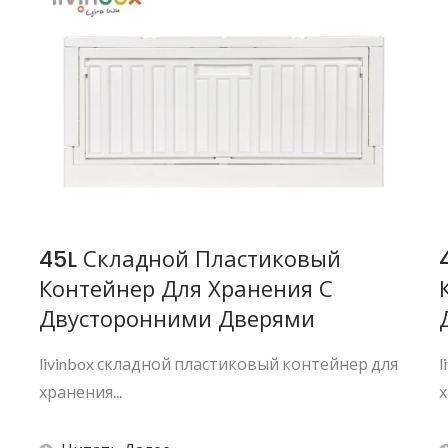
45L Складной Пластиковый
Контейнер Для Хранения С
Двусторонними Дверями
livinbox складной пластиковый контейнер для
l
хранения...
х