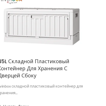
45L Складной Пластиковый
Контейнер Для Хранения С
Дверцей Сбоку
ivinbox складной пластиковый контейнер для
ранения...