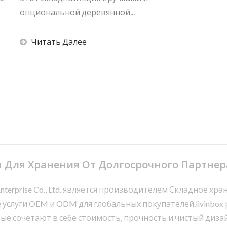
опциональной деревянной...
Читать Далее
 Для Хранения От Долгосрочного Партне
Enterprise Co., Ltd. является производителем Складное х
услуги OEM и ODM для глобальных покупателей.livinbo
рые сочетают в себе стоимость, прочность и чистый диз