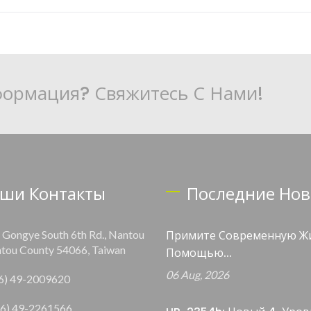
ормация? Свяжитесь С Нами!
ши Контакты
Последние Нов
, Gongye South 6th Rd., Nantou
Примите Современную Ж
ntou County 54066, Taiwan
Помощью...
06 Aug, 2026
6) 49-2009620
6) 49-2261566