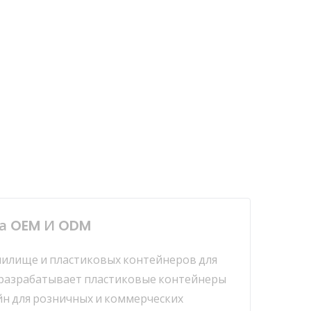
ра OEM И ODM
ранилище и пластиковых контейнеров для
x разрабатывает пластиковые контейнеры
айн для розничных и коммерческих