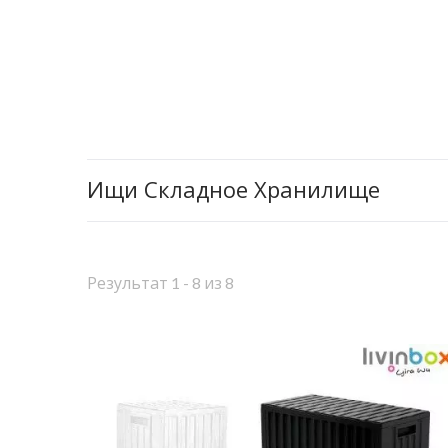
Ищи Складное Хранилище
Результат 1 - 8 из 8