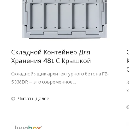
Складной Контейнер Для
Хранения 48L С Крышкой
Складной ящик архитектурного бетона FB-
5336DR — это современное,...
Э
х
Читать Далее