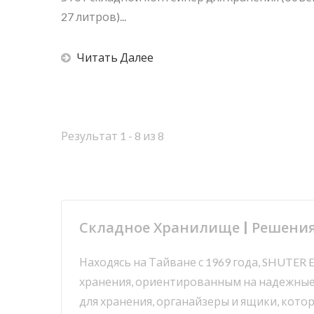
27 литров)...
Читать Далее
Результат 1 - 8 из 8
Складное Хранилище | Решения
Находясь на Тайване с 1969 года, SHUTER 
хранения, ориентированным на надежные 
для хранения, органайзеры и ящики, кото