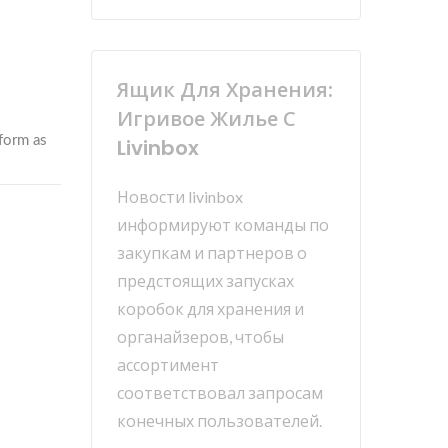
Ящик Для Хранения:
Игривое Жилье С
Livinbox
Новости livinbox
информируют команды по
закупкам и партнеров о
предстоящих запусках
коробок для хранения и
органайзеров, чтобы
ассортимент
соответствовал запросам
конечных пользователей.