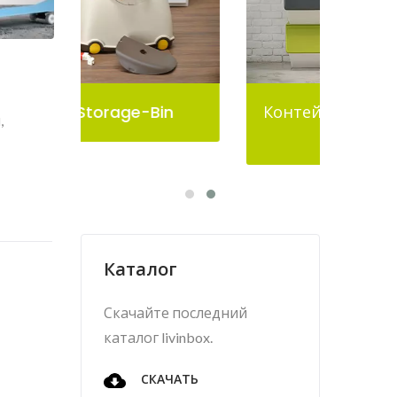
n
Контейнер Для Хранения
,
Pelican
Каталог
Скачайте последний
каталог livinbox.
СКАЧАТЬ