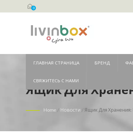
0
ГЛАВНАЯ СТРАНИЦА
БРЕНД
ФА
СВЯЖИТЕСЬ С НАМИ
Ящик Для Хранен
Home
/
Новости
/
Ящик Для Хранения: 