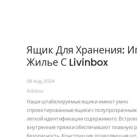
Ящик Для Хранения: И
Жилье С Livinbox
08 Aug, 2024
livinbox
Наши штабелируемые ящики имеют умно
спроектированные ящики с полупрозрачным
легкой идентификации содержимого. Встрое
внутренние пряжки обеспечивают плавную р
безопасность. Конструкция, позволяющая шт