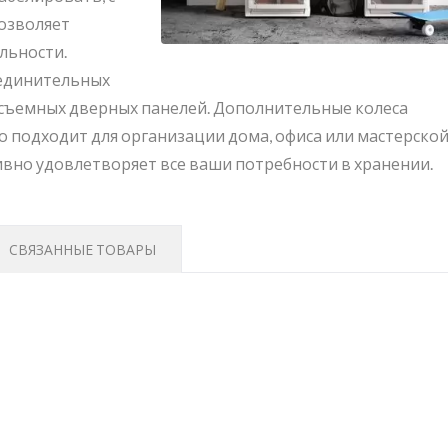
озволяет
льности.
оединительных
 съемных дверных панелей. Дополнительные колеса
тейнер Для Хранения
BuBu-Storage-Bi
 подходит для организации дома, офиса или мастерской
Pelican
тивно удовлетворяет все ваши потребности в хранении.
СВЯЗАННЫЕ ТОВАРЫ