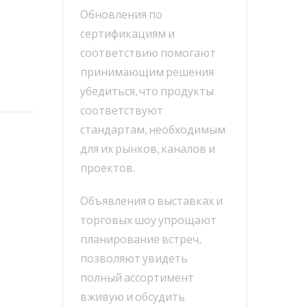
Обновления по
сертификациям и
соответствию помогают
принимающим решения
убедиться, что продукты
соответствуют
стандартам, необходимым
для их рынков, каналов и
проектов.
Объявления о выставках и
торговых шоу упрощают
планирование встреч,
позволяют увидеть
полный ассортимент
вживую и обсудить