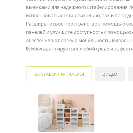
выемками для надежного штабелирования, п
использовать как вертикально, так и по отде
Расширьте свое пространство с помощью с
панелей и улучшите доступность с помощью
BuBu-Storage-Bin
Кон
обеспечивают легкую мобильность. Идеально
livinbox адаптируется к любой среде и эффек
ВЫСТАВОЧНАЯ ГАЛЕРЕЯ
ВИДЕО