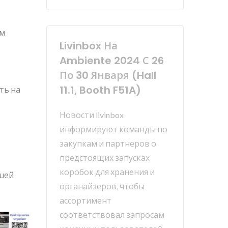
ям
Livinbox На
Ambiente 2024 С 26
По 30 Января (Hall
11.1, Booth F51A)
ть на
Новости livinbox
информируют команды по
закупкам и партнеров о
предстоящих запусках
коробок для хранения и
ашей
органайзеров, чтобы
ассортимент
соответствовал запросам