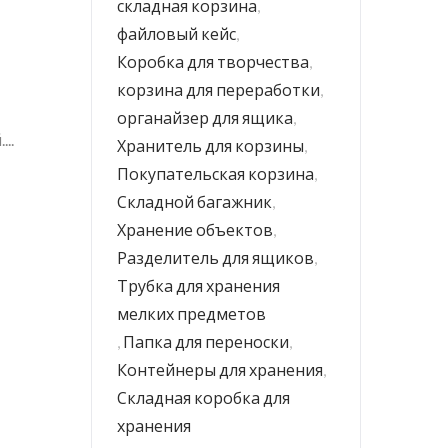
складная корзина
,
файловый кейс
,
Коробка для творчества
,
корзина для переработки
,
органайзер для ящика
,
..
Хранитель для корзины
,
Покупательская корзина
,
Складной багажник
,
Хранение объектов
,
Разделитель для ящиков
,
Трубка для хранения
мелких предметов
,
Папка для переноски
,
Контейнеры для хранения
,
Складная коробка для
хранения