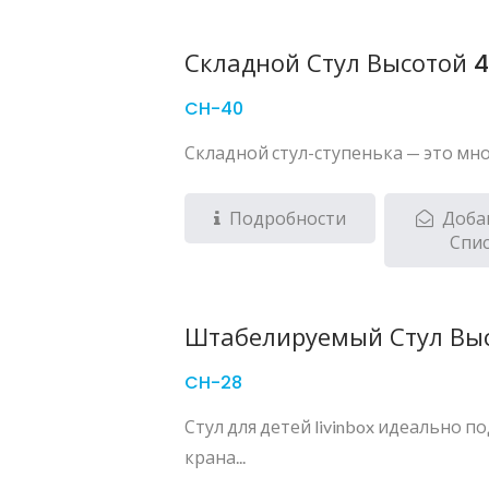
Складной Стул Высотой 
CH-40
Складной стул-ступенька — это мно
Подробности
Доба
Спи
Штабелируемый Стул Выс
CH-28
Стул для детей livinbox идеально п
крана...