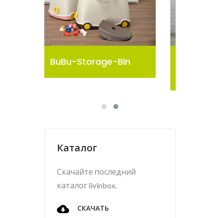
n
Контейнер Для Хранения
Pelican
Каталог
Скачайте последний
каталог livinbox.
СКАЧАТЬ