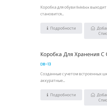
Коробка для обуви livinbox выходи
становится...
Подробности
Доба
Спи
Коробка Для Хранения С
DB-13
Созданные с учетом встроенных шка
аккуратные...
Подробности
Доба
Спи