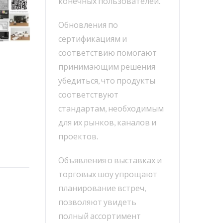
конечных пользователей.
Обновления по
сертификациям и
соответствию помогают
принимающим решения
убедиться, что продукты
соответствуют
стандартам, необходимым
для их рынков, каналов и
проектов.
Объявления о выставках и
торговых шоу упрощают
планирование встреч,
позволяют увидеть
полный ассортимент