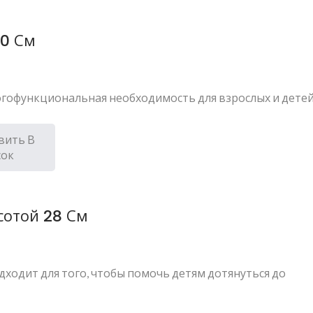
40 См
гофункциональная необходимость для взрослых и детей..
вить В
сок
отой 28 См
одходит для того, чтобы помочь детям дотянуться до