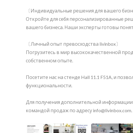
〔Индивидуальные решения для вашего биз
Откройте для себя персонализированные ре
вашего бизнеса. Наши эксперты готовы понят
〔Личный опыт превосходства livinbox〕
Погрузитесь в мир высококачественной проду
собственном опыте.
Посетите нас на стенде Hall 11.1 F51A, и поз
функциональности.
Для получения дополнительной информации и
командой продаж по адресу info@livinbox.com.