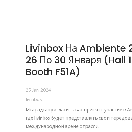
Livinbox На Ambiente 
26 По 30 Января (Hall 11
Booth F51A)
25 Jan, 2024
livinbox
Мы рады пригласить вас принять участие в Am
где livinbox будет представлять свои передо
международной арене отрасли.