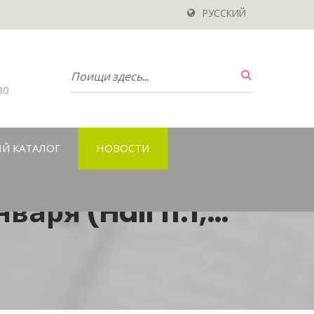
РУССКИЙ
30
Й КАТАЛОГ
НОВОСТИ
аря (Hall 11.1,