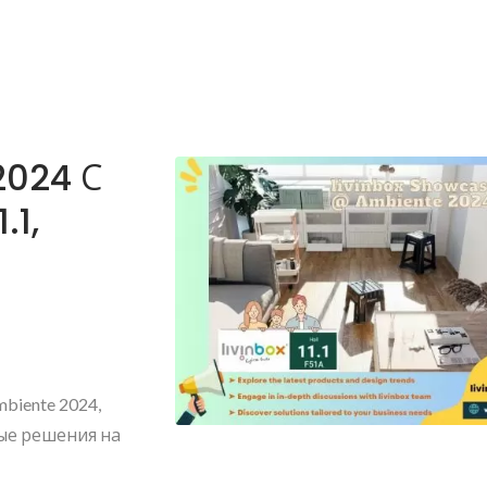
2024 С
.1,
biente 2024,
вые решения на