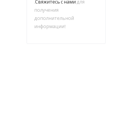
.
Свяжитесь с нами
для
получения
дополнительной
информации!