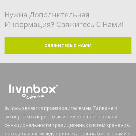
Нужна Дополнительная
Информация? Свяжитесь С Нами!
СВЯЖИТЕСЬ С НАМИ
livinbox является производителем на Тайване и
экспертом в переосмыслении внешнего вида и
функциональности традиционных систем хранения,
находя баланс между привлекательными экстрами и