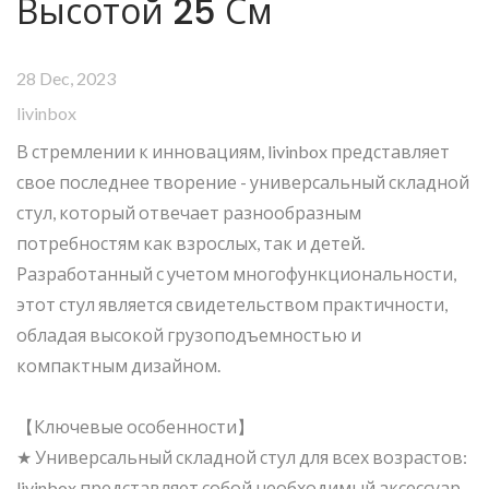
Высотой 25 См
28 Dec, 2023
livinbox
В стремлении к инновациям, livinbox представляет
свое последнее творение - универсальный складной
стул, который отвечает разнообразным
потребностям как взрослых, так и детей.
Разработанный с учетом многофункциональности,
этот стул является свидетельством практичности,
обладая высокой грузоподъемностью и
компактным дизайном.
【Ключевые особенности】
★ Универсальный складной стул для всех возрастов:
livinbox представляет собой необходимый аксессуар,