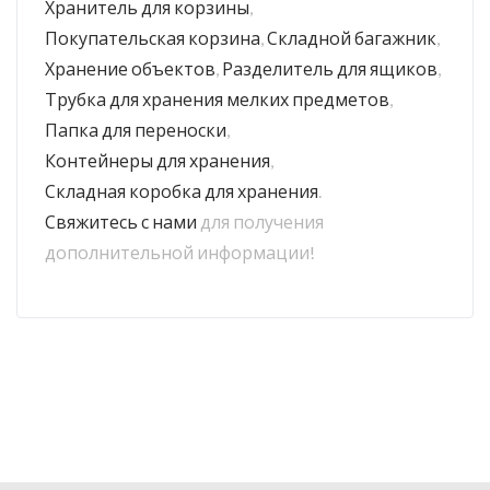
Хранитель для корзины
,
Покупательская корзина
,
Складной багажник
,
Хранение объектов
,
Разделитель для ящиков
,
Трубка для хранения мелких предметов
,
Папка для переноски
,
Контейнеры для хранения
,
Складная коробка для хранения
.
Свяжитесь с нами
для получения
дополнительной информации!