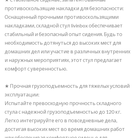
противоскользящие накладки для безопасности:
Оснащенный прочными противоскользящими
накладками, складной стул livinbox обеспечивает
стабильный и безопасный опыт сидения. Будь то
необходимость дотянуться до высоких мест для
домашних дел или участие в различных внутренних
и наружных мероприятиях, этот стул предлагает
комфорт с уверенностью.
★ Прочная грузоподъемность для тяжелых условий
эксплуатации:
Испытайте превосходную прочность складного
стула с надежной грузоподъемностью до 120 кг.
Легко интегрируйте его в повседневные дела,
достигая высоких мест во время домашних работ
или обеспечивая комфортное сиденье для