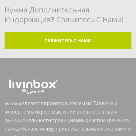
Нужна Дополнительная
Информация? Свяжитесь С Нами!
СВЯЖИТЕСЬ С НАМИ
livinbox является производителем на Тайване и
экспертом в переосмыслении внешнего вида и
функциональности традиционных систем хранения,
находя баланс между привлекательными экстрами и