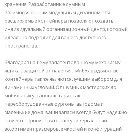
хранения. Разработанные с умным
взаимосвязанным модульным дизайном, эти
расширяемые контейнеры позволяют создать
индивидуальный организационный центр, который
идеально подходит для вашего доступного
пространства.
Благодаря нашему запатентованному механизму
ящика с защитой от падения, livinbox выдвижные
контейнеры также являются лучшим выбором для
динамичных условий. От шумных мастерских до
мобильных установок, таких как
переоборудованные фургоны, автодома и
маленькие дома, ваши запасы всегда будут надежно
на месте. Просмотрите наш универсальный
ассортимент размеров, емкостей и конфигураций