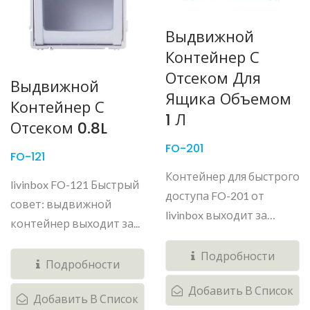
Выдвижной
Контейнер С
Отсеком Для
Выдвижной
Ящика Объемом
Контейнер С
1 Л
Отсеком 0.8L
FO-201
FO-121
Контейнер для быстрого
livinbox FO-121 Быстрый
доступа FO-201 от
совет: выдвижной
livinbox выходит за
контейнер выходит за...
рамки...
Подробности
Подробности
Добавить В Список
Добавить В Список