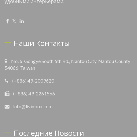
удобными интерьерами.
Наши Контакты
No. 6, Gongye South 6th Rd., Nantou City, Nantou County
54066, Taiwan
(+886) 49-2009620
(+886) 49-2261566
info@livinbox.com
Последние Новости