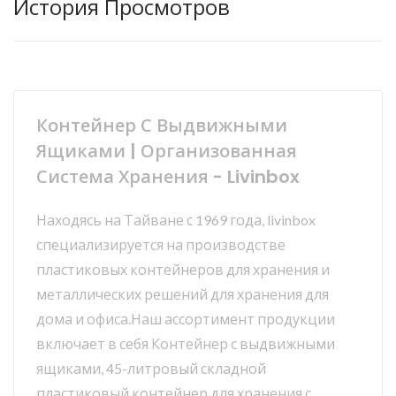
История Просмотров
Контейнер С Выдвижными
Ящиками | Организованная
Система Хранения - Livinbox
Находясь на Тайване с 1969 года, livinbox
специализируется на производстве
пластиковых контейнеров для хранения и
металлических решений для хранения для
дома и офиса.Наш ассортимент продукции
включает в себя Контейнер с выдвижными
ящиками, 45-литровый складной
пластиковый контейнер для хранения с