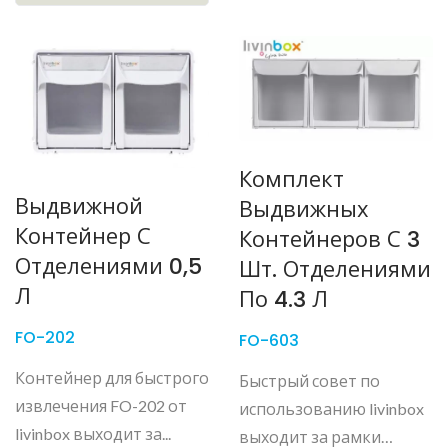
Комплект
Выдвижной
Выдвижных
Контейнер С
Контейнеров С 3
Отделениями 0,5
Шт. Отделениями
Л
По 4.3 Л
FO-202
FO-603
Контейнер для быстрого
Быстрый совет по
извлечения FO-202 от
использованию livinbox
livinbox выходит за...
выходит за рамки