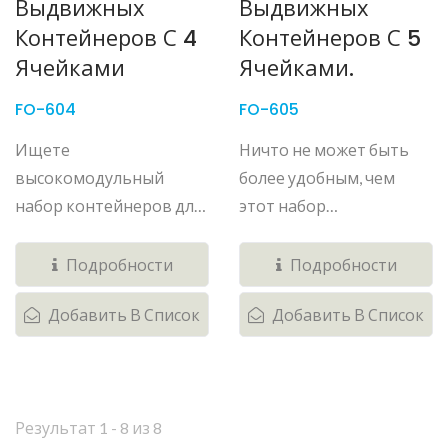
Выдвижных
Выдвижных
Контейнеров С 4
Контейнеров С 5
Ячейками
Ячейками.
FO-604
FO-605
Ищете
Ничто не может быть
высокомодульный
более удобным, чем
набор контейнеров для
этот набор
хранения,...
пластиковых...
Подробности
Подробности
Добавить В Список
Добавить В Список
Результат 1 - 8 из 8