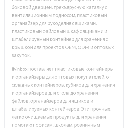
боковой дверцей, трехъярусную каталку с
вентиляционным подносом, пластиковый
органайзер для рукоделия с ящиками,
пластиковый файловый шкаф с ящиками и
штабелируемый контейнер для хранения с
крышкой для проектов OEM, ODM и оптовых
закупок.
livinbox поставляет пластиковые контейнеры
и органайзеры для оптовых покупателей, от
складных контейнеров, кубиков для хранения
и органайзеров для стола до хранения
файлов, органайзеров для ящиков и
штабелируемых контейнеров. Эти прочные,
легко очищаемые продукты для хранения
помогают офисам, школам, розничным