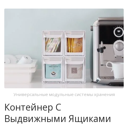
Ящиками, Наклонный
Контейнер Для Хранения,
Переворачивающийся
Контейнер
Универсальные модульные системы хранения
Контейнер С
Выдвижными Ящиками