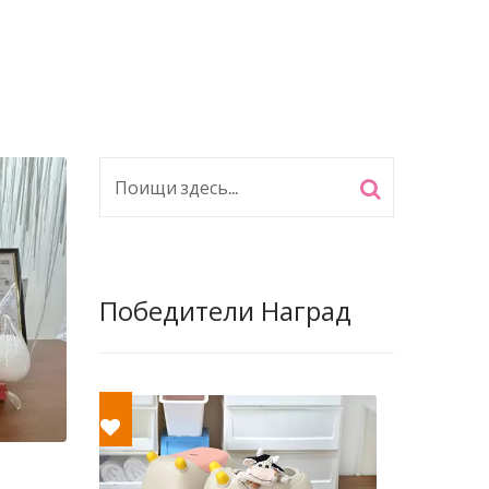
Победители Наград