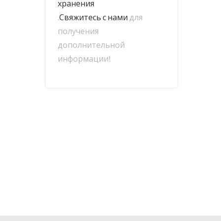
хранения
.
Свяжитесь с нами
для
получения
дополнительной
информации!