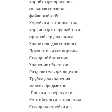
коробка для хранения
,
складная корзина
,
файловый кейс
,
Коробка для творчества
,
корзина для переработки
,
органайзер для ящика
,
Хранитель для корзины
,
Покупательская корзина
,
Складной багажник
,
Хранение объектов
,
Разделитель для ящиков
,
Трубка для хранения
мелких предметов
,
Папка для переноски
,
Контейнеры для хранения
,
Складная коробка для