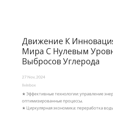
Движение К Инноваци
Мира С Нулевым Уров
Выбросов Углерода
27 Nov, 2024
livinbox
★ Эффективные технологии: управление энер
оптимизированные процессы.
★ Циркулярная экономика: переработка воды