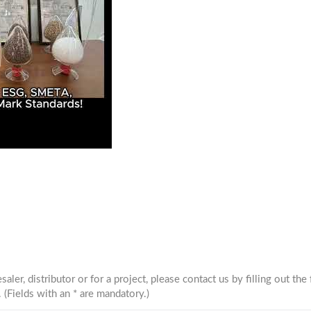
 к инновациям для мира с нулевым уровнем выбросов у