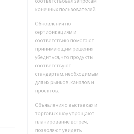
соответствовал запросам
конечных пользователей.
Обновления по
сертификациям и
соответствию помогают
принимающим решения
убедиться, что продукты
соответствуют
стандартам, необходимым
для их рынков, каналов и
проектов.
Объявления о выставках и
торговых шоу упрощают
планирование встреч,
позволяют увидеть