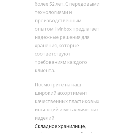
более 52 лет. С передовыми
технологиями и
производственным
опытом, livinbox предлагает
надежные решения для
хранения, которые
соответствуют
требованиям каждого
клиента.
Посмотрите на наш
широкий ассортимент
качественных пластиковых
инъекций и металлических
изделий
Складное хранилище
,