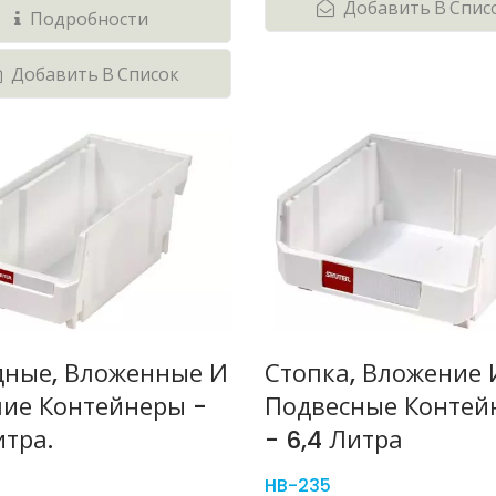
Добавить В Спис
Подробности
Добавить В Список
дные, Вложенные И
Стопка, Вложение 
чие Контейнеры -
Подвесные Контей
итра.
- 6,4 Литра
HB-235