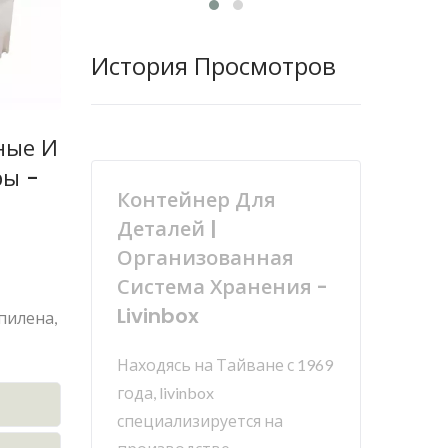
История Просмотров
ные И
ры -
Контейнер Для
Деталей |
Организованная
Система Хранения -
Livinbox
пилена,
Находясь на Тайване с 1969
года, livinbox
специализируется на