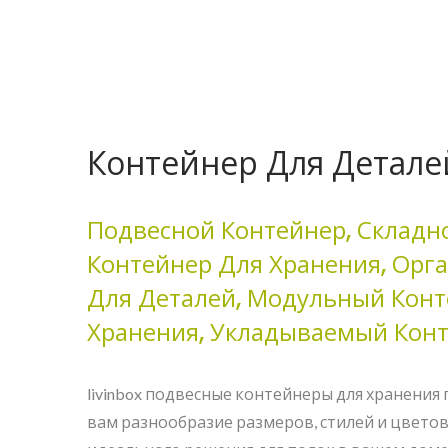
Контейнер Для Детале
Подвесной Контейнер, Складн
Контейнер Для Хранения, Орг
Для Деталей, Модульный Конт
Хранения, Укладываемый Кон
livinbox подвесные контейнеры для хранения
вам разнообразие размеров, стилей и цветов