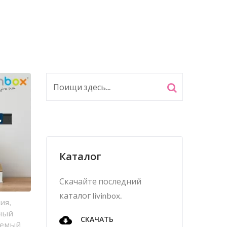
Каталог
Скачайте последний
каталог livinbox.
ия,
ьный
СКАЧАТЬ
аемый