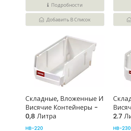
Подробности
Добавить В Список
Складные, Вложенные И
Скла
Висячие Контейнеры -
Вися
0,8 Литра
2.7 Л
HB-220
HB-230