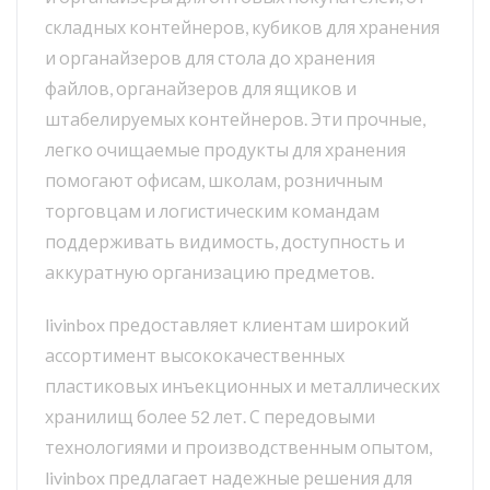
складных контейнеров, кубиков для хранения
и органайзеров для стола до хранения
файлов, органайзеров для ящиков и
штабелируемых контейнеров. Эти прочные,
легко очищаемые продукты для хранения
помогают офисам, школам, розничным
торговцам и логистическим командам
поддерживать видимость, доступность и
аккуратную организацию предметов.
livinbox предоставляет клиентам широкий
ассортимент высококачественных
пластиковых инъекционных и металлических
хранилищ более 52 лет. С передовыми
технологиями и производственным опытом,
livinbox предлагает надежные решения для