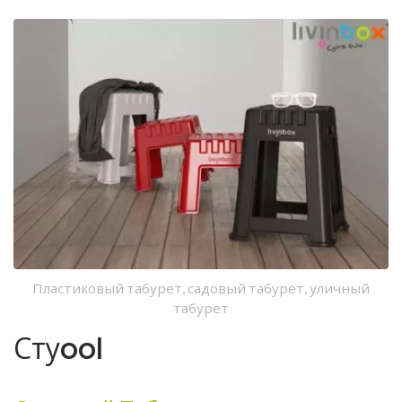
Пластиковый табурет, садовый табурет, уличный
табурет
Стуool