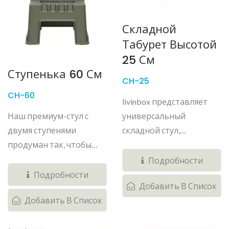
Складной
Табурет Высотой
25 См
Ступенька 60 См
CH-25
CH-60
livinbox представляет
Наш премиум-стул с
универсальный
двумя ступенями
складной стул,
продуман так, чтобы
который...
удовлетворить...
Подробности
Подробности
Добавить В Список
Добавить В Список