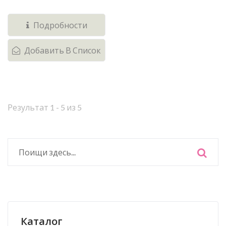
имеющую аналогов...
Подробности
Добавить В Список
Результат 1 - 5 из 5
Каталог