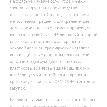
Находясь на Тайване с 1969 года, livinbox
специализируется на производстве
пластиковых контейнеров для хранения и
металлических решений для хранения для
дома и офиса.Наш ассортимент продукции
включает в себя Стуool, 45-литровый складной
пластиковый контейнер для хранения с
боковой дверцей, трехъярусную каталку с
вентиляционным подносом, пластиковый
органайзер для рукоделия с ящиками,
пластиковый файловый шкаф с ящиками и
штабелируемый контейнер для хранения с
крышкой для проектов OEM, ODM и оптовых
закупок.
livinbox поставляет пластиковые контейнеры
и органайзеры для оптовых покупателей, от