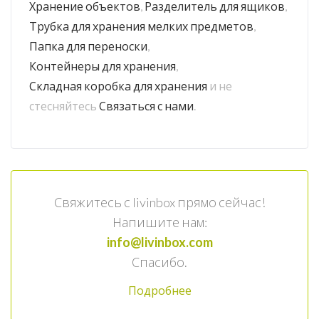
Хранение объектов
,
Разделитель для ящиков
,
Трубка для хранения мелких предметов
,
Папка для переноски
,
Контейнеры для хранения
,
Складная коробка для хранения
и не
стесняйтесь
Связаться с нами
.
Свяжитесь с livinbox прямо сейчас!
Напишите нам:
info@livinbox.com
Спасибо.
Подробнее