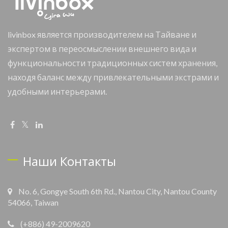
livinbox является производителем на Тайване и
экспертом в переосмыслении внешнего вида и
функциональности традиционных систем хранения,
находя баланс между привлекательными экстрами и
удобными интерьерами.
Наши Контакты
No. 6, Gongye South 6th Rd., Nantou City, Nantou County
54066, Taiwan
(+886) 49-2009620