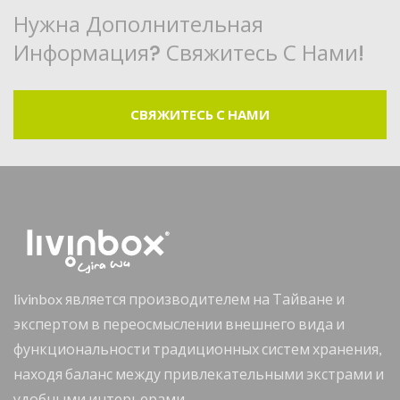
Нужна Дополнительная
Информация? Свяжитесь С Нами!
СВЯЖИТЕСЬ С НАМИ
livinbox является производителем на Тайване и
экспертом в переосмыслении внешнего вида и
функциональности традиционных систем хранения,
находя баланс между привлекательными экстрами и
удобными интерьерами.