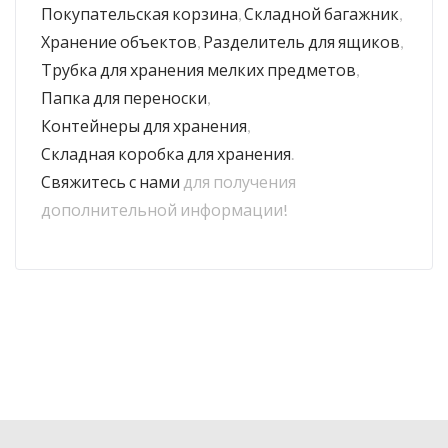
Покупательская корзина
,
Складной багажник
,
Хранение объектов
,
Разделитель для ящиков
,
Трубка для хранения мелких предметов
,
Папка для переноски
,
Контейнеры для хранения
,
Складная коробка для хранения
.
Свяжитесь с нами
для получения
дополнительной информации!