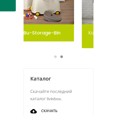
in
Контейнер Для Хранения
Pelican
Каталог
Скачайте последний
каталог livinbox.
СКАЧАТЬ