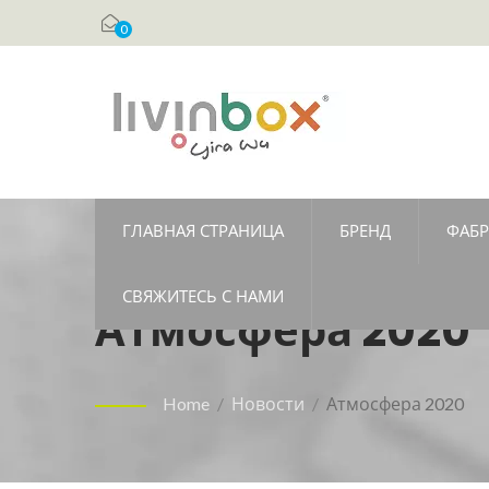
0
ГЛАВНАЯ СТРАНИЦА
БРЕНД
ФАБР
СВЯЖИТЕСЬ С НАМИ
Атмосфера 2020
Home
/
Новости
/
Атмосфера 2020