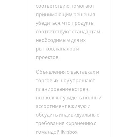
соответствию помогают
принимающим решения
убедиться, что продукты
соответствуют стандартам,
необходимым для их
рынков, каналов и
проектов.
Объявления о выставках и
торговых шоу упрощают
планирование встреч,
позволяют увидеть полный
ассортимент вживую и
обсудить индивидуальные
требования к хранению с
командой livinbox.