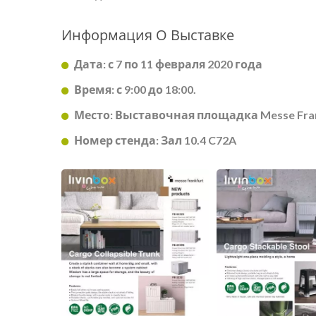
Информация О Выставке
Дата: с 7 по 11 февраля 2020 года
BuBu-Storage-Bin
Ко
Время: с 9:00 до 18:00.
Место: Выставочная площадка Messe Fra
Номер стенда: Зал 10.4 C72A