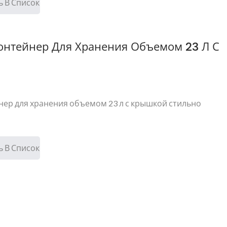
 В Список
онтейнер Для Хранения Объемом 23 Л С
нер для хранения объемом 23 л с крышкой стильно
 В Список