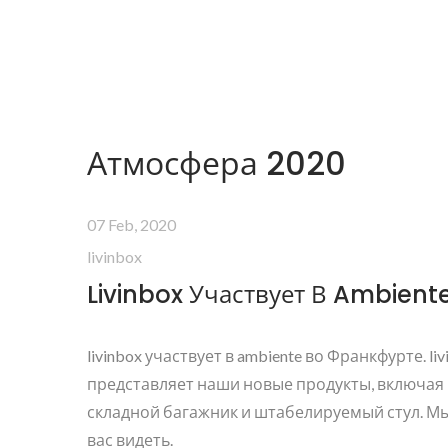
Атмосфера 2020
07 Feb, 2020
livinbox
Livinbox Участвует В Ambient
livinbox участвует в ambiente во Франкфурте. liv
представляет наши новые продукты, включая
складной багажник и штабелируемый стул. М
вас видеть.