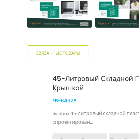
СВЯЗАННЫЕ ТОВАРЫ
45-Литровый Складной П
Крышкой
FB-6432B
livinbox 45-литровый складной пла
спроектирован...