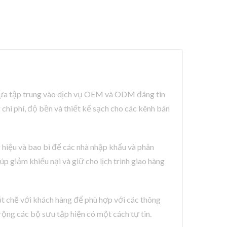
 nhựa tập trung vào dịch vụ OEM và ODM đáng tin
chi phí, độ bền và thiết kế sạch cho các kênh bán
 hiệu và bao bì để các nhà nhập khẩu và phân
p giảm khiếu nại và giữ cho lịch trình giao hàng
ặt chẽ với khách hàng để phù hợp với các thông
rộng các bộ sưu tập hiện có một cách tự tin.