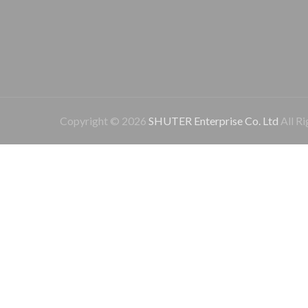
Copyright © 2026
SHUTER Enterprise Co. Ltd
All Ri