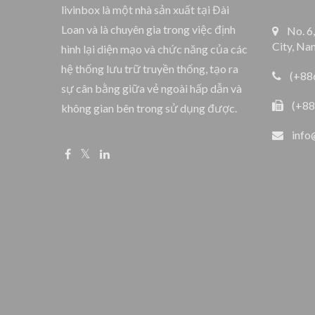
livinbox là một nhà sản xuất tại Đài
Loan và là chuyên gia trong việc định
No. 6
City, Na
hình lại diện mạo và chức năng của các
hệ thống lưu trữ truyền thống, tạo ra
(+88
sự cân bằng giữa vẻ ngoài hấp dẫn và
(+88
không gian bên trong sử dụng được.
info