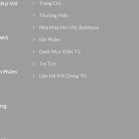
Đại Với
Trang Chủ
Thương Hiệu
Nhà Máy Mơ Ước Babbuza
Mới
Sản Phẩm
Danh Mục Điện Tử
Tin Tức
n Phẩm
Liên Hệ Với Chúng Tôi
ồng