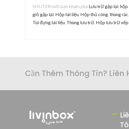
SHUTER mời bạn khám phá
Lưu trữ gập lại
,
hộp 
giỏ gập lại
,
Hộp tài liệu
,
Hộp thủ công
,
thùng rác
Túi đựng tài liệu
,
Thùng lưu trữ
,
Hộp lưu trữ xếp
Cần Thêm Thông Tin? Liên 
Li
Tô