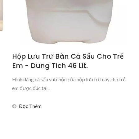
Hộp Lưu Trữ Bàn Cá Sấu Cho Trẻ
Em - Dung Tích 46 Lít.
Hình dáng cá sấu vui nhộn của hộp lưu trữ này cho trẻ
em được đúc tại...
Đọc Thêm