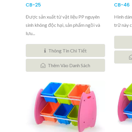
CB-25
CB-46
Được sản xuất từ vật liệu PP nguyên
Hình dán
sinh không độc hại, sản phẩm ngồi và
trữ này c
lưu...
Thông Tin Chi Tiết
Thêm Vào Danh Sách