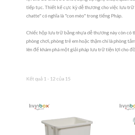
tiếp tục. Thiết kế cực kỳ dễ thương cho việc lưu trữ
chatte" có nghĩa là "con mèo" trong tiếng Pháp.
Chiếc hộp lưu trữ bằng nhựa dễ thương này còn có th
phòng chơi, phòng trẻ em hoặc thậm chí là phòng tắ
lên để khám phá một giải pháp lưu trữ tiện lợi cho đồ 
Kết quả 1 - 12 của 15
BuBu-Khối Lưu Trữ