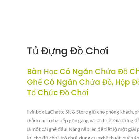
Tủ Đựng Đồ Chơi
Bàn Học Có Ngăn Chứa Đồ Ch
Ghế Có Ngăn Chứa Đồ, Hộp Đồ
Tổ Chức Đồ Chơi
livinbox LaChatte Sit & Store giữ cho phòng khách, p
thậm chí là nhà bếp gọn gàng và sạch sẽ. Giá đựng đ
là một cái ghế đẩu! Nâng nắp lên để tiết lộ một giải 
lợi cho đồ chơi, trò chơi, dụng cụ nghệ thuật, quần áo