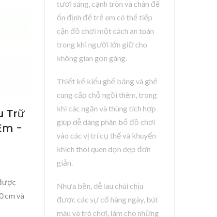
tươi sáng, cạnh tròn và chân đế
ổn định để trẻ em có thể tiếp
cận đồ chơi một cách an toàn
trong khi người lớn giữ cho
không gian gọn gàng.
Thiết kế kiểu ghế băng và ghế
cung cấp chỗ ngồi thêm, trong
khi các ngăn và thùng tích hợp
u Trữ
giúp dễ dàng phân bổ đồ chơi
Em -
vào các vị trí cụ thể và khuyến
khích thói quen dọn dẹp đơn
giản.
 được
Nhựa bền, dễ lau chùi chịu
90 cm và
được các sự cố hàng ngày, bút
màu và trò chơi, làm cho những