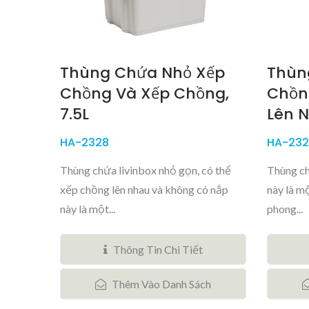
Thùng Chứa Nhỏ Xếp
Thùn
Chồng Và Xếp Chồng,
Chồn
7.5L
Lên N
HA-2328
HA-232
Thùng chứa livinbox nhỏ gọn, có thể
Thùng ch
xếp chồng lên nhau và không có nắp
này là mộ
này là một...
phong...
Thông Tin Chi Tiết
Thêm Vào Danh Sách