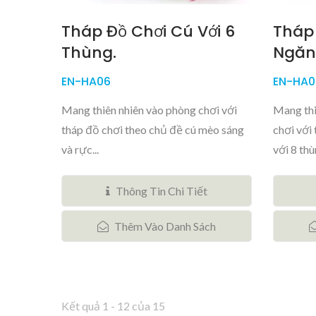
Tháp Đồ Chơi Cú Với 6
Tháp 
Thùng.
Ngăn
EN-HA06
EN-HA0
Mang thiên nhiên vào phòng chơi với
Mang thi
tháp đồ chơi theo chủ đề cú mèo sáng
chơi với
và rực...
với 8 thùn
Thông Tin Chi Tiết
Thêm Vào Danh Sách
Kết quả 1 - 12 của 15