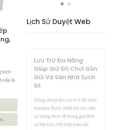
Lịch Sử Duyệt Web
ếp
ng,
Lưu Trữ Đa Năng
Giúp Giữ Đồ Chơi Gần
g kích
Gũi Và Sàn Nhà Sạch
ó nắp là
Sẽ
Dòng sản phẩm lưu trữ đồ chơi
livinbox được thiết kế cho việc
sử dụng thực tế trong gia đình
ch
và lớp học, kết hợp màu sắc