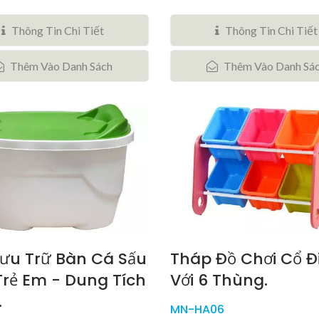
Thông Tin Chi Tiết
Thông Tin Chi Tiết
Thêm Vào Danh Sách
Thêm Vào Danh Sá
ưu Trữ Bàn Cá Sấu
Tháp Đồ Chơi Cổ Đ
rẻ Em - Dung Tích
Với 6 Thùng.
.
MN-HA06