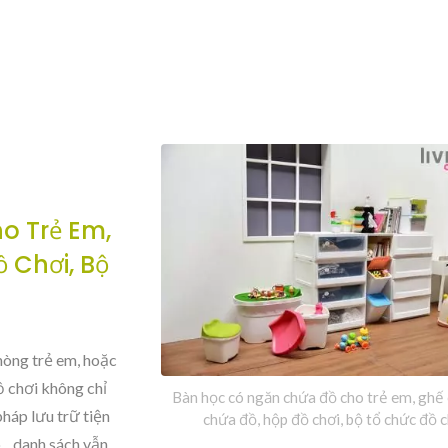
o Trẻ Em,
 Chơi, Bộ
hòng trẻ em, hoặc
ồ chơi không chỉ
Bàn học có ngăn chứa đồ cho trẻ em, ghế
pháp lưu trữ tiện
chứa đồ, hộp đồ chơi, bộ tổ chức đồ c
... danh sách vẫn