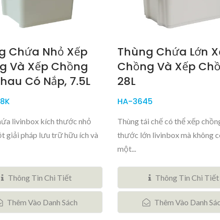
g Chứa Nhỏ Xếp
Thùng Chứa Lớn X
g Và Xếp Chồng
Chồng Và Xếp Chồ
hau Có Nắp, 7.5L
28L
8K
HA-3645
ứa livinbox kích thước nhỏ
Thùng tái chế có thể xếp chồn
t giải pháp lưu trữ hữu ích và
thước lớn livinbox mà không c
một...
Thông Tin Chi Tiết
Thông Tin Chi Tiết
Thêm Vào Danh Sách
Thêm Vào Danh Sá