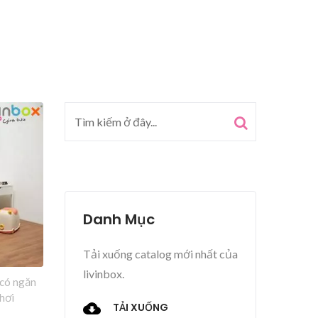
Danh Mục
Tải xuống catalog mới nhất của
livinbox.
 có ngăn
hơi
TẢI XUỐNG