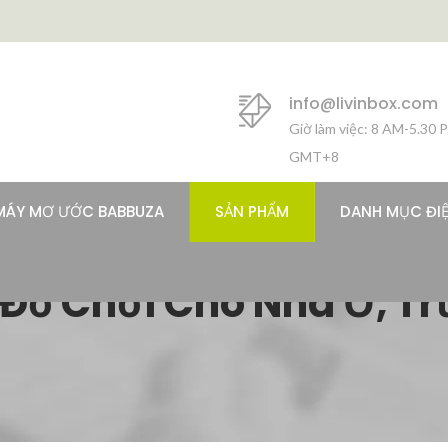
info@livinbox.com
Giờ làm việc: 8 AM-5.30 
GMT+8
MÁY MƠ ƯỚC BABBUZA
SẢN PHẨM
DANH MỤC ĐI
 Đồ Chơi Cho Nhà Ở, T