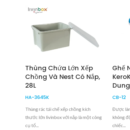
Thùng Chứa Lớn Xếp
Ghế N
Chồng Và Nest Có Nắp,
KeroK
28L
Dung 
HA-3645K
CB-12
Thùng rác tái chế xếp chồng kích
Được làm
thước lớn livinbox với nắp là một công
không độ
cụ tổ...
chiếc...