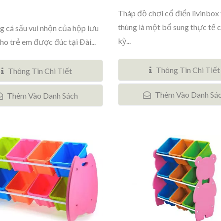
Tháp đồ chơi cổ điển livinbox 
thùng là một bổ sung thực tế 
g cá sấu vui nhộn của hộp lưu
kỳ...
ho trẻ em được đúc tại Đài...
Thông Tin Chi Tiết
Thông Tin Chi Tiết
Thêm Vào Danh Sá
Thêm Vào Danh Sách