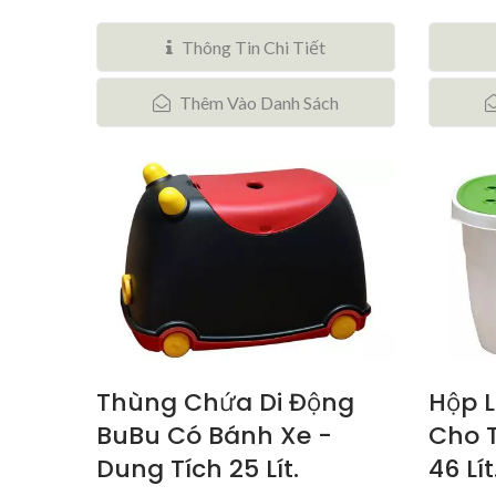
Thông Tin Chi Tiết
Thêm Vào Danh Sách
Thùng Chứa Di Động
Hộp L
BuBu Có Bánh Xe -
Cho T
Dung Tích 25 Lít.
46 Lít