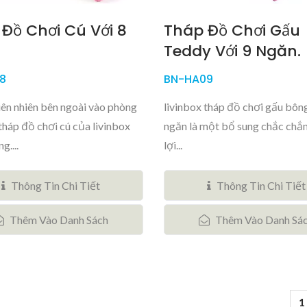
Đồ Chơi Cú Với 8
Tháp Đồ Chơi Gấu
Teddy Với 9 Ngăn.
8
BN-HA09
ên nhiên bên ngoài vào phòng
livinbox tháp đồ chơi gấu bông
 tháp đồ chơi cú của livinbox
ngăn là một bổ sung chắc chắn
g....
lợi...
Thông Tin Chi Tiết
Thông Tin Chi Tiết
Thêm Vào Danh Sách
Thêm Vào Danh Sá
1