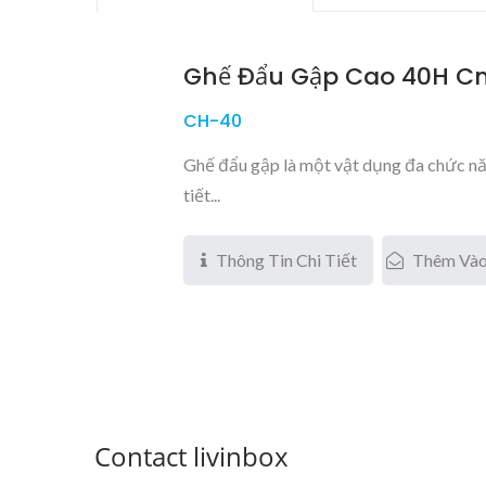
Ghế Đẩu Gập Cao 40H C
CH-40
Ghế đẩu gập là một vật dụng đa chức năn
tiết...
Thông Tin Chi Tiết
Thêm Vào