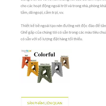
cho các hoạt động ngoài trời và trong nhà, phòng kh
tắm, dã ngoại, cắm trại, v.v.
Thiết kế bề ngoài tạo nên đường nét độc đáo để tăn
Ghế gấp của chúng tôi có sẵn trong các màu tiêu chuẩ
BuBu-Khối Lưu Trữ
Th
có sẵn với số lượng đặt hàng tối thiểu.
SẢN PHẨM LIÊN QUAN