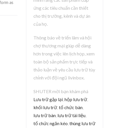
ứng các tiêu chuẩn cần thiết
cho thị trường, kênh và dự án
của họ.
Thông báo về triển lãm và hội
chợ thương mại giúp dễ dàng
hơn trong việc lên lịch họp, xem
toàn bộ sản phẩm trực tiếp và
thảo luận về yêu cầu lưu trữ tùy
chỉnh với đội ngũ livinbox.
SHUTER mời bạn khám phá
Lưu trữ gập lại
,
hộp lưu trữ
,
khối lưu trữ
,
tổ chức bàn
,
lưu trữ bàn
,
lưu trữ tài liệu
,
tổ chức ngăn kéo
,
thùng lưu trữ