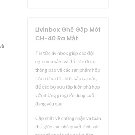
Livinbox Ghế Gấp Mới
CH-40 Ra Mắt
và
Tin tức livinbox giúp các đội
ngũ mua sắm và đối tác được
thông báo về các sản phẩm hộp
lưu trữ và tổ chức sắp ra mắt,
để các bộ sưu tập luôn phù hợp
với những gì người dùng cuối
đang yêu cầu.
Cập nhật về chứng nhận và tuân
thủ giúp các nhà quyết định xác
minh rằng các sản phẩm đáp