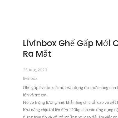
Livinbox Ghế Gấp Mới
Ra Mắt
25 Aug, 2023
livinbox
Ghế gấp livinbox là một vật dụng đa chức năng cần 
lớn và trẻ em.
Nó có trọng lượng nhẹ, khả năng chịu tải cao và tiết
Khả năng chịu tải lên đến 120kg cho các ứng dụng n
đứng trên đó và với tới những nơi cao để làm việc nh