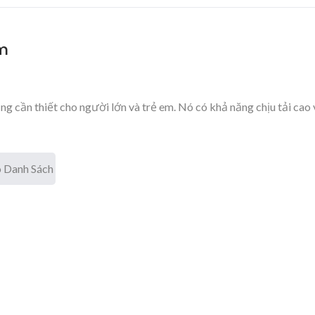
m
g cần thiết cho người lớn và trẻ em. Nó có khả năng chịu tải cao 
 Danh Sách