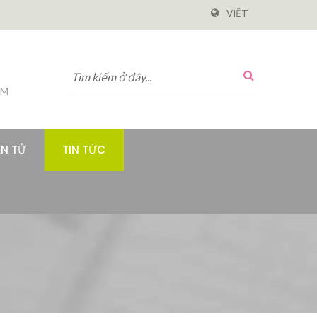
VIỆT
PM
ỆN TỬ
TIN TỨC