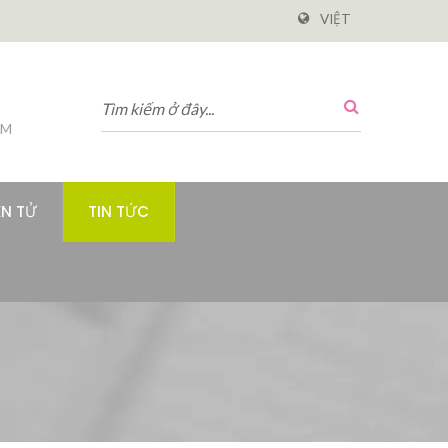
VIỆT
PM
ỆN TỬ
TIN TỨC