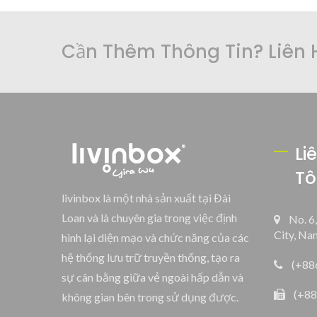
Cần Thêm Thông Tin? Liên 
Li
Tô
livinbox là một nhà sản xuất tại Đài
Loan và là chuyên gia trong việc định
No. 6
City, Na
hình lại diện mạo và chức năng của các
hệ thống lưu trữ truyền thống, tạo ra
(+88
sự cân bằng giữa vẻ ngoài hấp dẫn và
(+88
không gian bên trong sử dụng được.