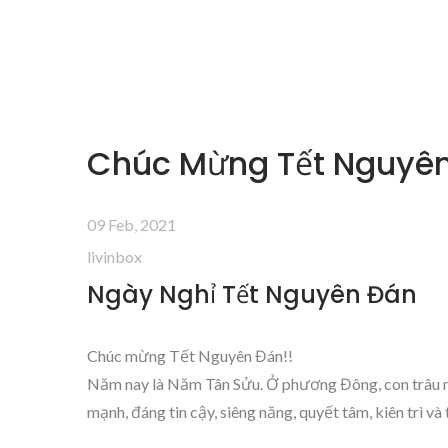
Chúc Mừng Tết Nguyên
09 Feb, 2021
livinbox
Ngày Nghỉ Tết Nguyên Đán
Chúc mừng Tết Nguyên Đán!!
Năm nay là Năm Tân Sửu. Ở phương Đông, con trâu 
mạnh, đáng tin cậy, siêng năng, quyết tâm, kiên trì và