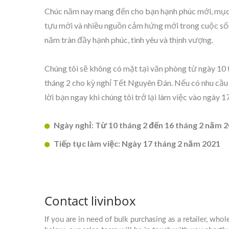
Chúc năm nay mang đến cho bạn hạnh phúc mới, mục 
tựu mới và nhiều nguồn cảm hứng mới trong cuộc s
năm tràn đầy hạnh phúc, tình yêu và thịnh vượng.
Chúng tôi sẽ không có mặt tại văn phòng từ ngày 10 
BuBu-Khối Lưu Trữ
tháng 2 cho kỳ nghỉ Tết Nguyên Đán. Nếu có nhu cầu tro
lời bạn ngay khi chúng tôi trở lại làm việc vào ngày 1
Ngày nghỉ: Từ 10 tháng 2 đến 16 tháng 2 năm 
Tiếp tục làm việc: Ngày 17 tháng 2 năm 2021