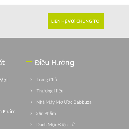
LIÊN HỆ VỚI CHÚNG TÔI
ất
Điều Hướng
Mới
Trang Chủ
Thương Hiệu
Nhà Máy Mơ Ước Babbuza
n Phẩm
Sản Phẩm
Danh Mục Điện Tử