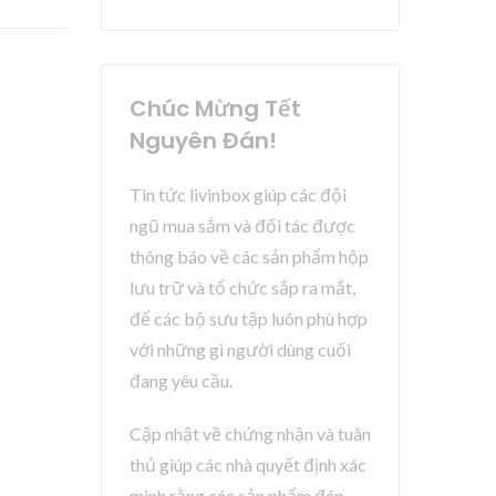
Chúc Mừng Tết
Nguyên Đán!
Tin tức livinbox giúp các đội
ngũ mua sắm và đối tác được
thông báo về các sản phẩm hộp
lưu trữ và tổ chức sắp ra mắt,
để các bộ sưu tập luôn phù hợp
với những gì người dùng cuối
đang yêu cầu.
Cập nhật về chứng nhận và tuân
thủ giúp các nhà quyết định xác
minh rằng các sản phẩm đáp