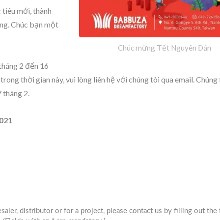
tiêu mới, thành
ống. Chúc bạn một
Chúc mừng Tết Nguyên Đán
tháng 2 đến 16
Thùng Lưu Trữ Pelican
BuBu-Khối Lưu
ng thời gian này, vui lòng liên hệ với chúng tôi qua email. Chúng t
7 tháng 2.
2021