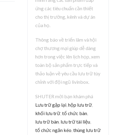
ứng các tiêu chuẩn cần thiết
cho thị trường, kênh và dự án
của họ.
Thông báo về triển lãm và hội
chợ thương mại giúp dễ dàng
hơn trong việc lên lịch họp, xem
toàn bộ sản phẩm trực tiếp và
thảo luận về yêu cầu lưu trữ tùy
chỉnh với đội ngũ livinbox.
SHUTER mời bạn khám phá
Lưu trữ gập lại
,
hộp lưu trữ
,
khối lưu trữ
,
tổ chức bàn
,
lưu trữ bàn
,
lưu trữ tài liệu
,
tổ chức ngăn kéo
,
thùng lưu trữ