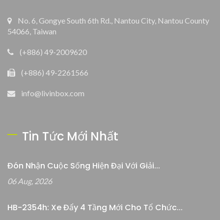
No. 6, Gongye South 6th Rd., Nantou City, Nantou County
54066, Taiwan
(+886) 49-2009620
(+886) 49-2261566
info@livinbox.com
Tin Tức Mới Nhất
Đón Nhận Cuộc Sống Hiện Đại Với Giải...
06 Aug, 2026
HB-2354h: Xe Đẩy 4 Tầng Mới Cho Tổ Chức...