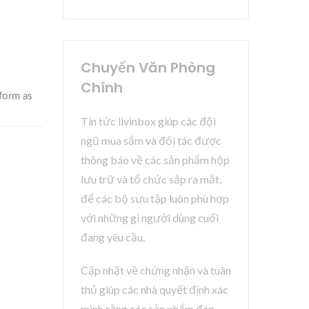
Chuyển Văn Phòng
Chính
Tin tức livinbox giúp các đội
ngũ mua sắm và đối tác được
thông báo về các sản phẩm hộp
lưu trữ và tổ chức sắp ra mắt,
để các bộ sưu tập luôn phù hợp
với những gì người dùng cuối
đang yêu cầu.
Cập nhật về chứng nhận và tuân
thủ giúp các nhà quyết định xác
minh rằng các sản phẩm đáp