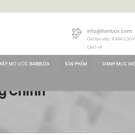
info@livinbox.com
Giờ làm việc: 8 AM-5.30 
GMT+8
MÁY MƠ ƯỚC BABBUZA
SẢN PHẨM
DANH MỤC ĐI
g Chính