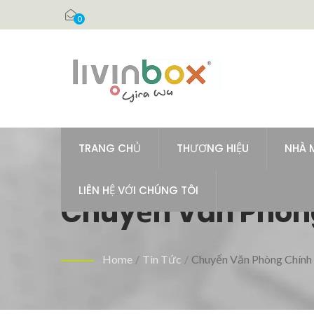
0
TRANG CHỦ
THƯƠNG HIỆU
NHÀ 
LIÊN HỆ VỚI CHÚNG TÔI
Chuyển Văn Phòn
Home
/
Tin Tức
/
Chuyển Văn Phòng Chính