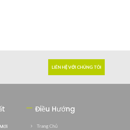
LIÊN HỆ VỚI CHÚNG TÔI
ất
Điều Hướng
Mới
Trang Chủ