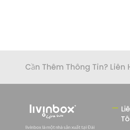
Cần Thêm Thông Tin? Liên 
Li
Tô
livinbox là một nhà sản xuất tại Đài