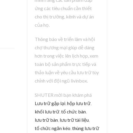
ứng các tiêu chuẩn cần thiết
cho thị trường, kênh và dự án
của họ.
Thông báo về triển lãm và hội
chợ thương mại giúp dễ dàng
hơn trong việc lên lịch họp, xem
toàn bộ sản phẩm trực tiếp và
thảo luận về yêu cầu lưu trữ tùy
chỉnh với đội ngũ livinbox.
SHUTER mời bạn khám phá
Lưu trữ gập lại
,
hộp lưu trữ
,
khối lưu trữ
,
tổ chức bàn
,
lưu trữ bàn
,
lưu trữ tài liệu
,
tổ chức ngăn kéo
,
thùng lưu trữ