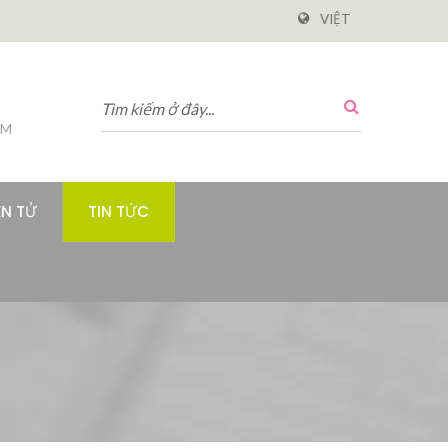
VIỆT
PM
ỆN TỬ
TIN TỨC