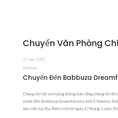
Chuyển Văn Phòng Ch
27 Jan, 2021
livinbox
Chuyển Đến Babbuza Dreamf
Chúng tôi rất vui mừng thông báo rằng chúng tôi đã
chính đến Bubbuza Dreamfactory mới ở Nantou, Đài
làm việc tại địa điểm mới từ ngày 27 tháng 1 năm 20