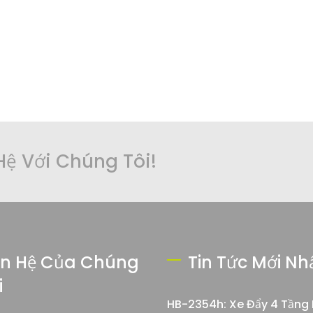
Hệ Với Chúng Tôi!
ên Hệ Của Chúng
Tin Tức Mới Nh
i
HB-2354h: Xe Đẩy 4 Tầng 