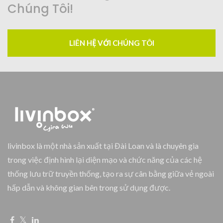
Chúng Tôi!
LIÊN HỆ VỚI CHÚNG TÔI
livinbox là một nhà sản xuất tại Đài Loan và là chuyên gia
trong việc định hình lại diện mạo và chức năng của các hệ
thống lưu trữ truyền thống, tạo ra sự cân bằng giữa vẻ ngoài
hấp dẫn và không gian bên trong sử dụng được.