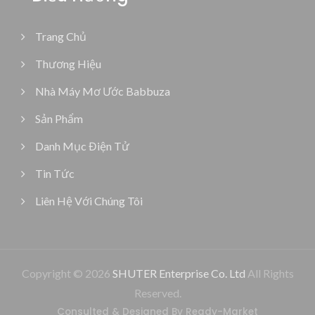
Trang Chủ
Thương Hiệu
Nhà Máy Mơ Ước Babbuza
Sản Phẩm
Danh Mục Điện Tử
Tin Tức
Liên Hệ Với Chúng Tôi
Copyright © 2026
SHUTER Enterprise Co. Ltd
All Rights
Reserved.
Consulted & Designed By
Ready-Market