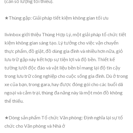
(cần số lượng tối thiểu).
★Thùng gập: Giải pháp tiết kiệm không gian tối ưu
livinbox giới thiệu Thùng Hợp Lý, một giải pháp tổ chức tiết
kiệm không gian sáng tạo. Lý tưởng cho việc vận chuyển
thực phẩm, đồ giặt, đồ dùng gia đình và nhiều hơn nữa, giỏ
lưu trữ gập này kết hợp sự tiện lợi và độ bền. Thiết kế
tường lưới độc đáo và vật liệu bền bỉ mang lại độ tin cậy
trong lưu trữ công nghiệp cho cuộc sống gia đình. Dù ở trong
xe của bạn, trong gara, hay được đóng gói cho các buổi dã
ngoại và cắm trại, thùng đa năng này là một món đồ không
thể thiếu.
★Dòng sản phẩm Tổ chức Văn phòng: Định nghĩa lại sự tổ
chức cho Văn phòng và Nhà ở