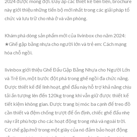
2024 được mong đợi. Đầy ắp các thiết kế tiên tiến, brochure
này giới thiệu những tiến bộ mới nhất trong các giải pháp tổ
chức và lưu trữ cho nhà ở và văn phòng.
Khám phá dòng sản phẩm mới của livinbox cho năm 2024:
★Ghế gập bằng nhựa cho người lớn và trẻ em: Cách mạng
hóa chỗ ngồi.
livinbox giới thiệu Ghế Đẩu Gập Bằng Nhựa cho Người Lớn
và Trẻ Em, một bước đột phá trong ghế ngồi đa chức năng.
Được thiết kế để linh hoạt, ghế đẩu này hỗ trợ khả năng chịu
tải ấn tượng lên đến 120kg trong khi vẫn giữ được thiết kế
tiết kiệm không gian. Được trang bị móc ba cạnh để treo đồ
cần thiết và đệm chống trượt để ổn định, chiếc ghế đẩu nhẹ
này rất phù hợp cho các hoạt động trong nhà và ngoài trời.
Cơ chế gập/mở trong một giây của nó đảm bảo hoạt động