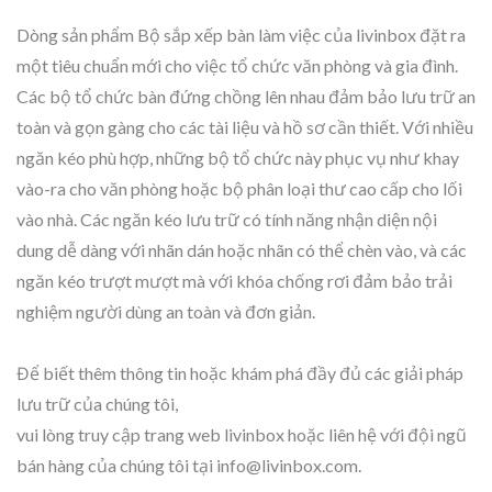
Dòng sản phẩm Bộ sắp xếp bàn làm việc của livinbox đặt ra
một tiêu chuẩn mới cho việc tổ chức văn phòng và gia đình.
Các bộ tổ chức bàn đứng chồng lên nhau đảm bảo lưu trữ an
toàn và gọn gàng cho các tài liệu và hồ sơ cần thiết. Với nhiều
ngăn kéo phù hợp, những bộ tổ chức này phục vụ như khay
vào-ra cho văn phòng hoặc bộ phân loại thư cao cấp cho lối
vào nhà. Các ngăn kéo lưu trữ có tính năng nhận diện nội
dung dễ dàng với nhãn dán hoặc nhãn có thể chèn vào, và các
ngăn kéo trượt mượt mà với khóa chống rơi đảm bảo trải
nghiệm người dùng an toàn và đơn giản.
Để biết thêm thông tin hoặc khám phá đầy đủ các giải pháp
lưu trữ của chúng tôi,
vui lòng truy cập trang web livinbox hoặc liên hệ với đội ngũ
bán hàng của chúng tôi tại info@livinbox.com.