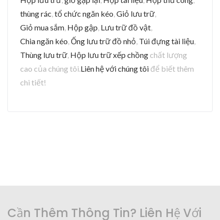
thùng rác
,
tổ chức ngăn kéo
,
Giỏ lưu trữ
,
Giỏ mua sắm
,
Hộp gập
,
Lưu trữ đồ vật
,
Chia ngăn kéo
,
Ống lưu trữ đồ nhỏ
,
Túi đựng tài liệu
,
Thùng lưu trữ
,
Hộp lưu trữ xếp chồng
chất lượng
cao của chúng tôi.
Liên hệ với chúng tôi
để biết thêm
chi tiết!
Cần Thêm Thông Tin? Liên Hệ Với