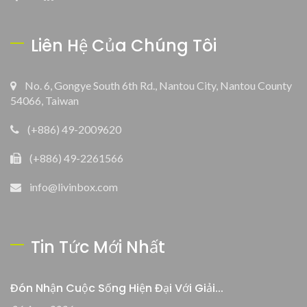
Liên Hệ Của Chúng Tôi
No. 6, Gongye South 6th Rd., Nantou City, Nantou County
54066, Taiwan
(+886) 49-2009620
(+886) 49-2261566
info@livinbox.com
Tin Tức Mới Nhất
Đón Nhận Cuộc Sống Hiện Đại Với Giải...