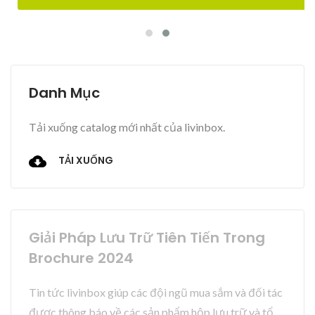
Danh Mục
Tải xuống catalog mới nhất của livinbox.
TẢI XUỐNG
Giải Pháp Lưu Trữ Tiên Tiến Trong
Brochure 2024
Tin tức livinbox giúp các đội ngũ mua sắm và đối tác
được thông báo về các sản phẩm hộp lưu trữ và tổ