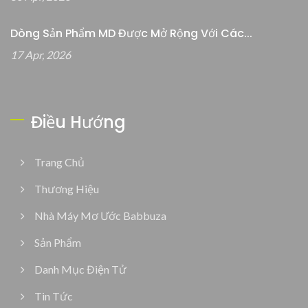
Dòng Sản Phẩm MD Được Mở Rộng Với Các...
17 Apr, 2026
Điều Hướng
Trang Chủ
Thương Hiệu
Nhà Máy Mơ Ước Babbuza
Sản Phẩm
Danh Mục Điện Tử
Tin Tức