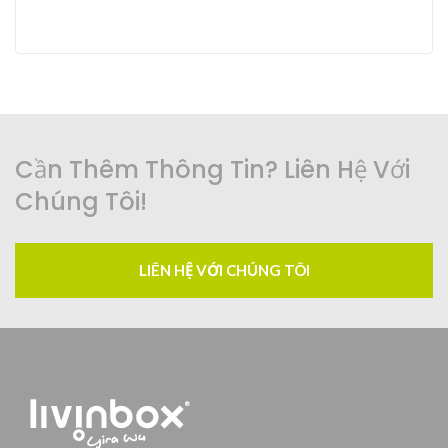
Cần Thêm Thông Tin? Liên Hệ Với
Chúng Tôi!
LIÊN HỆ VỚI CHÚNG TÔI