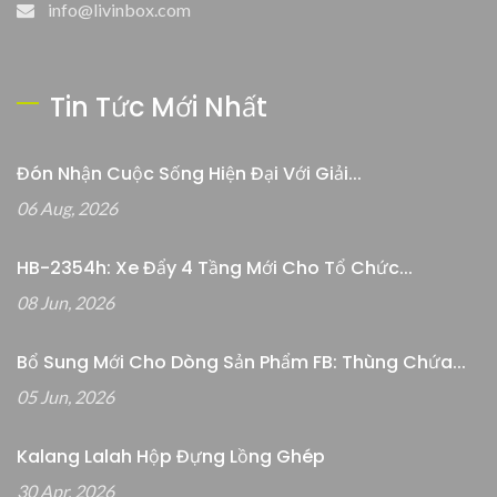
info@livinbox.com
Tin Tức Mới Nhất
Đón Nhận Cuộc Sống Hiện Đại Với Giải...
06 Aug, 2026
HB-2354h: Xe Đẩy 4 Tầng Mới Cho Tổ Chức...
08 Jun, 2026
Bổ Sung Mới Cho Dòng Sản Phẩm FB: Thùng Chứa...
05 Jun, 2026
Kalang Lalah Hộp Đựng Lồng Ghép
30 Apr, 2026