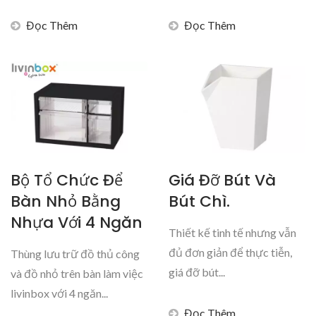
Đọc Thêm
Đọc Thêm
Bộ Tổ Chức Để
Giá Đỡ Bút Và
Bàn Nhỏ Bằng
Bút Chì.
Nhựa Với 4 Ngăn
Thiết kế tinh tế nhưng vẫn
đủ đơn giản để thực tiễn,
Thùng lưu trữ đồ thủ công
giá đỡ bút...
và đồ nhỏ trên bàn làm việc
livinbox với 4 ngăn...
Đọc Thêm