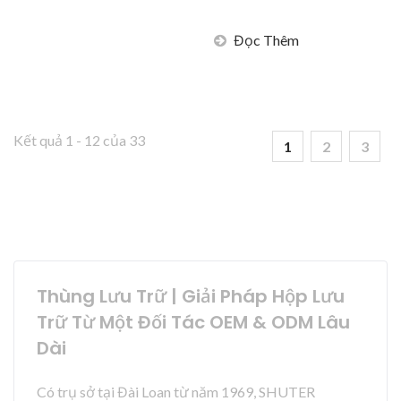
Đọc Thêm
Kết quả 1 - 12 của 33
1
2
3
Thùng Lưu Trữ | Giải Pháp Hộp Lưu
Trữ Từ Một Đối Tác OEM & ODM Lâu
Dài
Có trụ sở tại Đài Loan từ năm 1969, SHUTER