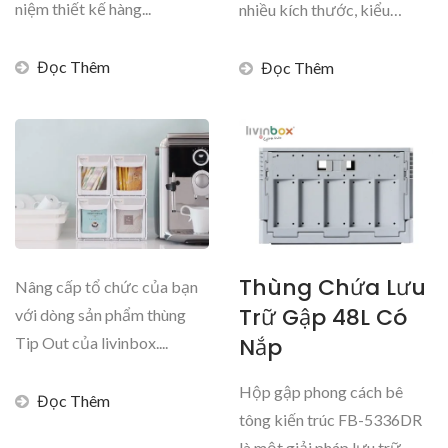
niệm thiết kế hàng...
nhiều kích thước, kiểu
dáng...
Đọc Thêm
Đọc Thêm
Thùng Chứa Lưu
Nâng cấp tổ chức của bạn
Trữ Gập 48L Có
với dòng sản phẩm thùng
Nắp
Tip Out của livinbox....
Hộp gập phong cách bê
Đọc Thêm
tông kiến trúc FB-5336DR
là một giải pháp lưu trữ...