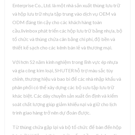
Enterprise Co., Ltd. là một nhà sản xuất thùng lưu trữ
và hộp lưu trữ nhựa tập trung vào dịch vụ OEM và
ODM đáng tin cậy cho các khách hàng toàn
cầu.livinbox phát triển các hộp lưu trữ bằng nhựa, bộ
tổ chức và thùng chứa cân bằng chi phí, độ bền và
thiết kế sạch cho các kênh bán lẻ và thương mại.
Với hơn 52 năm kinh nghiệm trong lĩnh vực ép nhựa
và gia công kim loại, SHUTER hỗ trợ màu sắc tùy
chỉnh, thương hiệu và bao bì để các nhà nhập khẩu và
phân phối có thể xây dựng các bộ sưu tập lưu trữ
khác biệt. Các dây chuyền sản xuất ổn định và kiểm
soát chất lượng giúp giảm khiếu nại và giữ cho lịch
trình giao hàng trở nên dự đoán được.
Từ thùng chứa gập lại và bộ tổ chức để bàn đến hộp