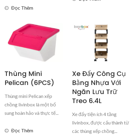
Đọc Thêm
Thùng Mini
Xe Đẩy Công Cụ
Pelican (6PCS)
Bằng Nhựa Với
Ngăn Lưu Trữ
Thùng mini Pelican xếp
Treo 6.4L
chồng livinbox là một bổ
sung hoàn hảo và thực tế...
Xe đẩy tiện ích 4 tầng
livinbox, được cấu thành từ
Đọc Thêm
các thùng xếp chồng...