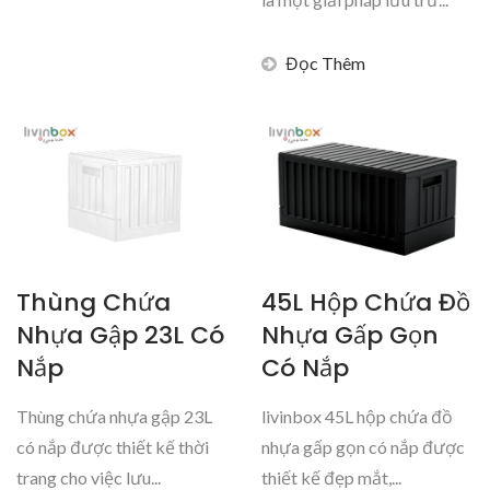
Đọc Thêm
Thùng Chứa
45L Hộp Chứa Đồ
Nhựa Gập 23L Có
Nhựa Gấp Gọn
Nắp
Có Nắp
Thùng chứa nhựa gập 23L
livinbox 45L hộp chứa đồ
có nắp được thiết kế thời
nhựa gấp gọn có nắp được
trang cho việc lưu...
thiết kế đẹp mắt,...