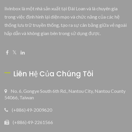
livinbox là một nhà sản xuất tại Đài Loan và là chuyên gia
trong việc định hình lại diện mạo và chức năng của các hệ
thống lưu trữ truyền thống, tạo ra sự cân bằng giữa vẻ ngoài
hấp dẫn và không gian bên trong sử dụng được.
Liên Hệ Của Chúng Tôi
No. 6, Gongye South 6th Rd., Nantou City, Nantou County
54066, Taiwan
(+886) 49-2009620
(+886) 49-2261566