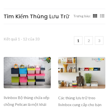
Làm Việc - Livinbox
Tìm Kiếm Thùng Lưu Trữ
Trưng bày:
Kết quả 1 - 12 của 33
1
2
3
livinbox Bộ thùng chứa xếp
Các thùng lưu trữ treo
chồng Pelican là một khái
livinbox cung cấp cho bạn