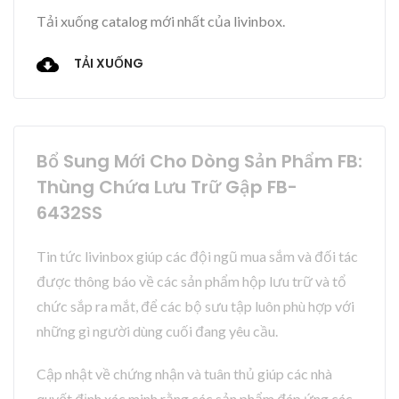
Tải xuống catalog mới nhất của livinbox.
TẢI XUỐNG
Bổ Sung Mới Cho Dòng Sản Phẩm FB:
Thùng Chứa Lưu Trữ Gập FB-
6432SS
Tin tức livinbox giúp các đội ngũ mua sắm và đối tác
được thông báo về các sản phẩm hộp lưu trữ và tổ
chức sắp ra mắt, để các bộ sưu tập luôn phù hợp với
những gì người dùng cuối đang yêu cầu.
Cập nhật về chứng nhận và tuân thủ giúp các nhà
quyết định xác minh rằng các sản phẩm đáp ứng các