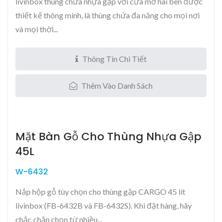
livinbox thùng chứa nhựa gập với cửa mở hai bên được
thiết kế thông minh, là thùng chứa đa năng cho mọi nơi
và mọi thời...
Thông Tin Chi Tiết
Thêm Vào Danh Sách
Mặt Bàn Gỗ Cho Thùng Nhựa Gập
45L
W-6432
Nắp hộp gỗ tùy chọn cho thùng gập CARGO 45 lít
livinbox (FB-6432B và FB-6432S). Khi đặt hàng, hãy
chắc chắn chọn từ nhiều...