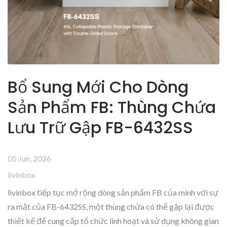
Bổ Sung Mới Cho Dòng
Sản Phẩm FB: Thùng Chứa
Lưu Trữ Gập FB-6432SS
05 Jun, 2026
livinbox
livinbox tiếp tục mở rộng dòng sản phẩm FB của mình với sự
ra mắt của FB-6432SS, một thùng chứa có thể gập lại được
thiết kế để cung cấp tổ chức linh hoạt và sử dụng không gian