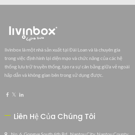
livinbox là một nhà sản xuất tại Đài Loan và là chuyên gia
trong việc định hình lại diện mạo và chức năng của các hệ
thống lưu trữ truyền thống, tạo ra sự cân bằng giữa vẻ ngoài
hấp dẫn và không gian bên trong sử dụng được.
Liên Hệ Của Chúng Tôi
No. 6, Gongye South 6th Rd., Nantou City, Nantou County