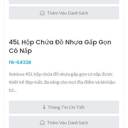
Thêm Vào Danh Sách
45L Hộp Chứa Đồ Nhựa Gấp Gọn
Có Nắp
FB-6432B
livinbox 45L hộp chứa đồ nhựa gấp gọn có nắp được
thiết kế đẹp mắt, đa năng cho mọi địa điểm và khí hậu:
từ...
Thông Tin Chi Tiết
Thêm Vào Danh Sách