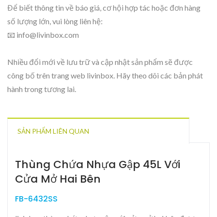
Để biết thông tin về báo giá, cơ hội hợp tác hoặc đơn hàng
số lượng lớn, vui lòng liên hệ:
📧 info@livinbox.com
Nhiều đổi mới về lưu trữ và cập nhật sản phẩm sẽ được
công bố trên trang web livinbox. Hãy theo dõi các bản phát
hành trong tương lai.
SẢN PHẨM LIÊN QUAN
Thùng Chứa Nhựa Gập 45L Với
Cửa Mở Hai Bên
FB-6432SS