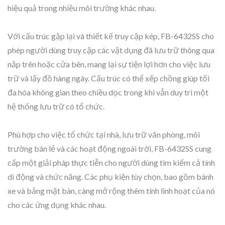
hiệu quả trong nhiều môi trường khác nhau.
Với cấu trúc gập lại và thiết kế truy cập kép, FB-6432SS cho
phép người dùng truy cập các vật dụng đã lưu trữ thông qua
nắp trên hoặc cửa bên, mang lại sự tiện lợi hơn cho việc lưu
trữ và lấy đồ hàng ngày. Cấu trúc có thể xếp chồng giúp tối
đa hóa không gian theo chiều dọc trong khi vẫn duy trì một
hệ thống lưu trữ có tổ chức.
Phù hợp cho việc tổ chức tại nhà, lưu trữ văn phòng, môi
trường bán lẻ và các hoạt động ngoài trời, FB-6432SS cung
cấp một giải pháp thực tiễn cho người dùng tìm kiếm cả tính
di động và chức năng. Các phụ kiện tùy chọn, bao gồm bánh
xe và bảng mặt bàn, càng mở rộng thêm tính linh hoạt của nó
cho các ứng dụng khác nhau.