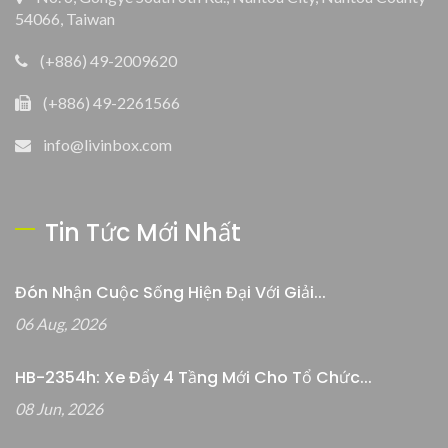
54066, Taiwan
(+886) 49-2009620
(+886) 49-2261566
info@livinbox.com
Tin Tức Mới Nhất
Đón Nhận Cuộc Sống Hiện Đại Với Giải...
06 Aug, 2026
HB-2354h: Xe Đẩy 4 Tầng Mới Cho Tổ Chức...
08 Jun, 2026