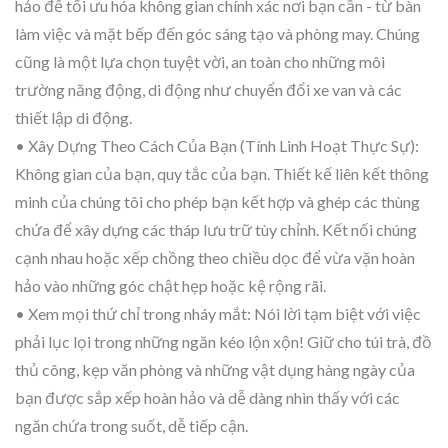
hảo để tối ưu hóa không gian chính xác nơi bạn cần - từ bàn
làm việc và mặt bếp đến góc sáng tạo và phòng may. Chúng
cũng là một lựa chọn tuyệt vời, an toàn cho những môi
trường năng động, di động như chuyển đổi xe van và các
thiết lập di động.
• Xây Dựng Theo Cách Của Bạn (Tính Linh Hoạt Thực Sự):
Không gian của bạn, quy tắc của bạn. Thiết kế liên kết thông
minh của chúng tôi cho phép bạn kết hợp và ghép các thùng
chứa để xây dựng các tháp lưu trữ tùy chỉnh. Kết nối chúng
cạnh nhau hoặc xếp chồng theo chiều dọc để vừa vặn hoàn
hảo vào những góc chật hẹp hoặc kệ rộng rãi.
• Xem mọi thứ chỉ trong nháy mắt: Nói lời tạm biệt với việc
phải lục lọi trong những ngăn kéo lộn xộn! Giữ cho túi trà, đồ
thủ công, kẹp văn phòng và những vật dụng hàng ngày của
bạn được sắp xếp hoàn hảo và dễ dàng nhìn thấy với các
ngăn chứa trong suốt, dễ tiếp cận.