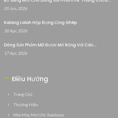
Bổ Sung Mới Cho Dòng Sản Phẩm FB: Thùng Chứa...
05 Jun, 2026
Kalang Lalah Hộp Đựng Lồng Ghép
30 Apr, 2026
Dòng Sản Phẩm MD Được Mở Rộng Với Các...
17 Apr, 2026
Điều Hướng
Trang Chủ
Thương Hiệu
Nhà Máy Mơ Ước Babbuza