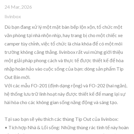
24 Mar, 2026
livinbox
Dù bạn đang xử lý một mặt bàn bếp lộn xộn, tổ chức một
văn phòng tại nhà nhộn nhịp, hay trang bị cho một chiếc xe
camper tùy chỉnh, việc tổ chức là chìa khóa để có một môi
trường không căng thẳng. livinbox rất vui mừng giới thiệu
một giải pháp phong cách và thực tế được thiết kế để hòa
nhập hoàn hảo vào cuộc sống của bạn: dòng sản phẩm Tip
Out Bin mới.
Với các mẫu FO-201 (định dạng rộng) và FO-202 (hai ngăn),
hệ thống lưu trữ linh hoạt này được thiết kế để mang lại sự
hài hòa cho các không gian sống năng động và sáng tạo.
Tại sao bạn sẽ yêu thích các thùng Tip Out của livinbox:
• Tích hợp Nhà & Lối sống: Những thùng rác tinh tế này hoàn