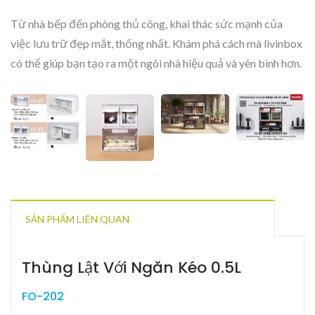
Từ nhà bếp đến phòng thủ công, khai thác sức mạnh của
việc lưu trữ đẹp mắt, thống nhất. Khám phá cách mà livinbox
có thể giúp bạn tạo ra một ngôi nhà hiệu quả và yên bình hơn.
SẢN PHẨM LIÊN QUAN
Thùng Lật Với Ngăn Kéo 0.5L
FO-202