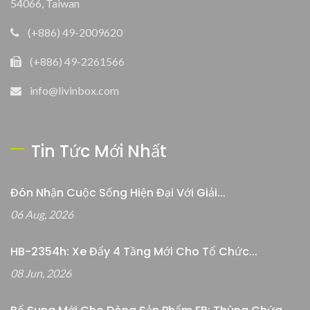
54066, Taiwan
(+886) 49-2009620
(+886) 49-2261566
info@livinbox.com
Tin Tức Mới Nhất
Đón Nhận Cuộc Sống Hiện Đại Với Giải...
06 Aug, 2026
HB-2354h: Xe Đẩy 4 Tầng Mới Cho Tổ Chức...
08 Jun, 2026