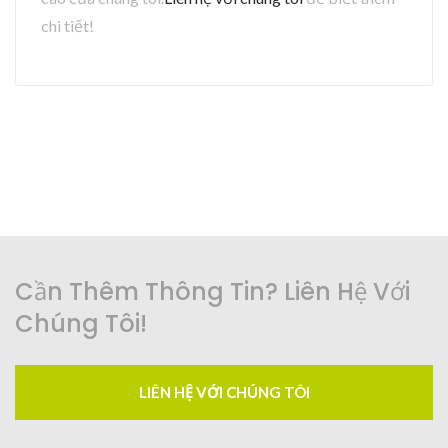
chi tiết!
Cần Thêm Thông Tin? Liên Hệ Với
Chúng Tôi!
LIÊN HỆ VỚI CHÚNG TÔI