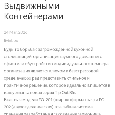
Выдвижными
Контейнерами
24 Mar, 2026
livinbox
Будь то борьба с загроможденной кухонной
столешницей, организация шумного домашнего
офиса или обустройство индивидуального кемпера,
организация является ключом к безстрессовой
среде. livinbox рад представить стильное и
практичное решение, которое идеально впишется в
вашу жизнь: новая серия Tip Out Bin.
Включая модели FO-201 (широкоформатная) и FO-
202 (двухотделенческая), эта гибкая система
хранения разработана для создания гармонии в