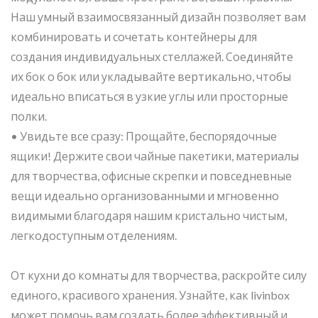
Наш умный взаимосвязанный дизайн позволяет вам
комбинировать и сочетать контейнеры для
создания индивидуальных стеллажей. Соединяйте
их бок о бок или укладывайте вертикально, чтобы
идеально вписаться в узкие углы или просторные
полки.
• Увидьте все сразу: Прощайте, беспорядочные
ящики! Держите свои чайные пакетики, материалы
для творчества, офисные скрепки и повседневные
вещи идеально организованными и мгновенно
видимыми благодаря нашим кристально чистым,
легкодоступным отделениям.
От кухни до комнаты для творчества, раскройте силу
единого, красивого хранения. Узнайте, как livinbox
может помочь вам создать более эффективный и