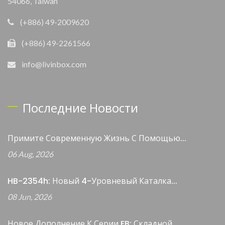
54066, Taiwan
(+886) 49-2009620
(+886) 49-2261566
info@livinbox.com
Последние Новости
Примите Современную Жизнь С Помощью...
06 Aug, 2026
HB-2354h: Новый 4-Уровневый Каталка...
08 Jun, 2026
Новое Дополнение К Серии FB: Складной...