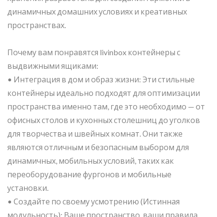
динамичных домашних условиях и креативных
пространствах.
Почему вам понравятся livinbox контейнеры с
выдвижными ящиками:
• Интеграция в дом и образ жизни: Эти стильные
контейнеры идеально подходят для оптимизации
пространства именно там, где это необходимо — от
офисных столов и кухонных столешниц до уголков
для творчества и швейных комнат. Они также
являются отличным и безопасным выбором для
динамичных, мобильных условий, таких как
переоборудование фургонов и мобильные
установки.
• Создайте по своему усмотрению (Истинная
модульность): Ваше пространство, ваши правила.