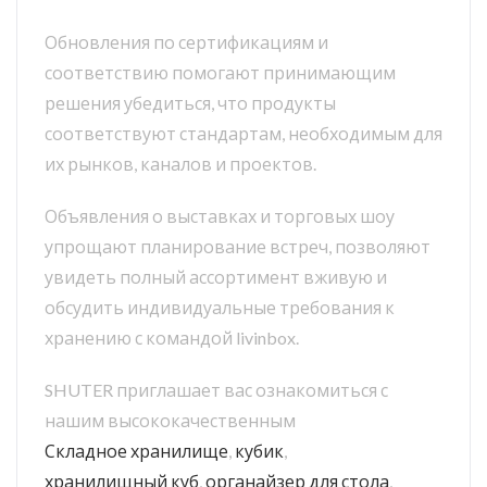
Обновления по сертификациям и
соответствию помогают принимающим
решения убедиться, что продукты
соответствуют стандартам, необходимым для
их рынков, каналов и проектов.
Объявления о выставках и торговых шоу
упрощают планирование встреч, позволяют
увидеть полный ассортимент вживую и
обсудить индивидуальные требования к
хранению с командой livinbox.
SHUTER приглашает вас ознакомиться с
нашим высококачественным
Складное хранилище
,
кубик
,
хранилищный куб
,
органайзер для стола
,