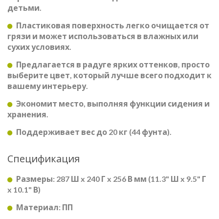
детьми.
Пластиковая поверхность легко очищается от
грязи и может использоваться в влажных или
сухих условиях.
Предлагается в радуге ярких оттенков, просто
выберите цвет, который лучше всего подходит к
вашему интерьеру.
Экономит место, выполняя функции сидения и
хранения.
Поддерживает вес до 20 кг (44 фунта).
Спецификация
Размеры: 287 Ш x 240 Г x 256 В мм (11.3" Ш x 9.5" Г
x 10.1" В)
Материал: ПП