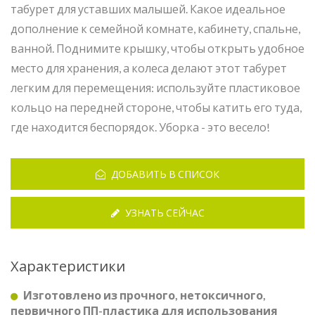
табурет для уставших малышей. Какое идеальное
дополнение к семейной комнате, кабинету, спальне,
ванной. Поднимите крышку, чтобы открыть удобное
место для хранения, а колеса делают этот табурет
легким для перемещения: используйте пластиковое
кольцо на передней стороне, чтобы катить его туда,
где находится беспорядок. Уборка - это весело!
ДОБАВИТЬ В СПИСОК
УЗНАТЬ СЕЙЧАС
Характеристики
Изготовлено из прочного, нетоксичного,
первичного ПП-пластика для использования