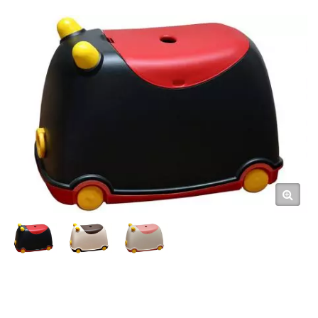
(CB-25)