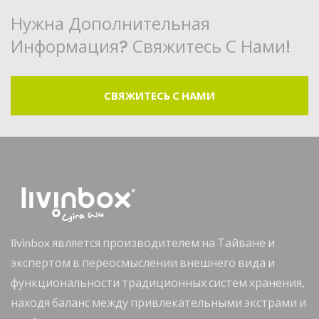
Нужна Дополнительная
Информация? Свяжитесь С Нами!
СВЯЖИТЕСЬ С НАМИ
livinbox является производителем на Тайване и
экспертом в переосмыслении внешнего вида и
функциональности традиционных систем хранения,
находя баланс между привлекательными экстрами и