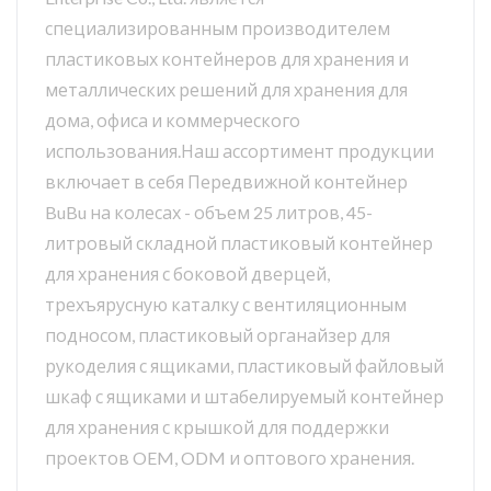
специализированным производителем
пластиковых контейнеров для хранения и
металлических решений для хранения для
дома, офиса и коммерческого
использования.Наш ассортимент продукции
включает в себя Передвижной контейнер
BuBu на колесах - объем 25 литров, 45-
литровый складной пластиковый контейнер
для хранения с боковой дверцей,
трехъярусную каталку с вентиляционным
подносом, пластиковый органайзер для
рукоделия с ящиками, пластиковый файловый
шкаф с ящиками и штабелируемый контейнер
для хранения с крышкой для поддержки
проектов OEM, ODM и оптового хранения.