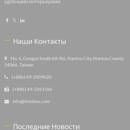
удобными интерьерами.
Наши Контакты
No. 6, Gongye South 6th Rd., Nantou City, Nantou County
54066, Taiwan
(+886) 49-2009620
(+886) 49-2261566
info@livinbox.com
Последние Новости